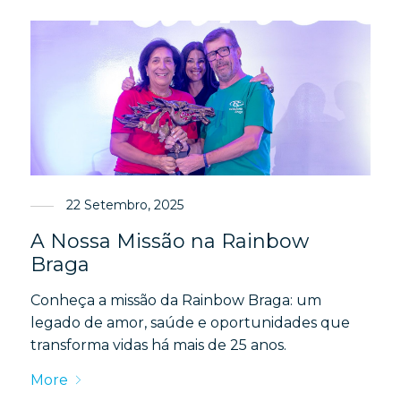
22 Setembro, 2025
A Nossa Missão na Rainbow
Braga
Conheça a missão da Rainbow Braga: um
legado de amor, saúde e oportunidades que
transforma vidas há mais de 25 anos.
More