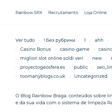
Rainbow SRX
Recrutamento
Loja Online
Ver tudo
! Без рубрики
1
ahh
⁄
⁄
⁄
⁄
Casino Bonus
casino-game
casin
⁄
⁄
⁄
migliori slot online soldi veri
new
⁄
⁄
⁄
proyectogeosfera.es
public
seo_li
⁄
⁄
⁄
toomanyblogs.co.uk
Uncategorized
⁄
⁄
O Blog Rainbow Braga. conteúdos sobre lim
e da sua vida com o sistema de limpeza R