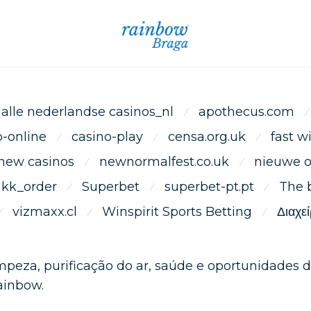
alle nederlandse casinos_nl
apothecus.com
⁄
⁄
o-online
casino-play
censa.org.uk
fast w
⁄
⁄
⁄
new casinos
newnormalfest.co.uk
nieuwe o
⁄
⁄
nkk_order
Superbet
superbet-pt.pt
The 
⁄
⁄
⁄
vizmaxx.cl
Winspirit Sports Betting
Διαχε
⁄
⁄
⁄
peza, purificação do ar, saúde e oportunidades d
ainbow.