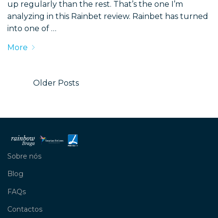
up regularly than the rest. That’s the one I’m
analyzing in this Rainbet review. Rainbet has turned
into one of …
More
Older Posts
Sobre nós
Blog
FAQs
Contactos