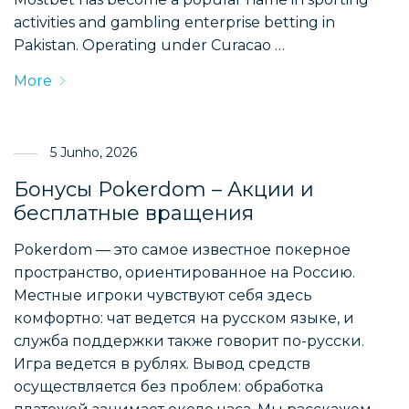
activities and gambling enterprise betting in
Pakistan. Operating under Curacao …
More
5 Junho, 2026
Бонусы Pokerdom – Акции и
бесплатные вращения
Pokerdom — это самое известное покерное
пространство, ориентированное на Россию.
Местные игроки чувствуют себя здесь
комфортно: чат ведется на русском языке, и
служба поддержки также говорит по-русски.
Игра ведется в рублях. Вывод средств
осуществляется без проблем: обработка