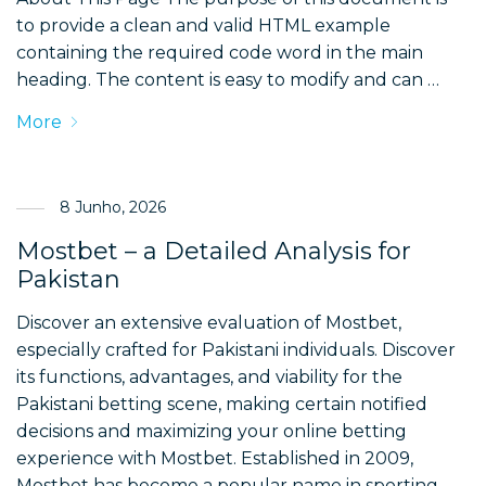
to provide a clean and valid HTML example
containing the required code word in the main
heading. The content is easy to modify and can …
More
8 Junho, 2026
Mostbet – a Detailed Analysis for
Pakistan
Discover an extensive evaluation of Mostbet,
especially crafted for Pakistani individuals. Discover
its functions, advantages, and viability for the
Pakistani betting scene, making certain notified
decisions and maximizing your online betting
experience with Mostbet. Established in 2009,
Mostbet has become a popular name in sporting