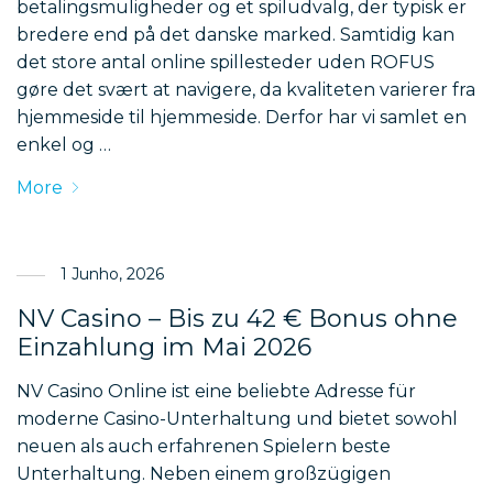
betalingsmuligheder og et spiludvalg, der typisk er
bredere end på det danske marked. Samtidig kan
det store antal online spillesteder uden ROFUS
gøre det svært at navigere, da kvaliteten varierer fra
hjemmeside til hjemmeside. Derfor har vi samlet en
enkel og …
More
1 Junho, 2026
NV Casino – Bis zu 42 € Bonus ohne
Einzahlung im Mai 2026
NV Casino Online ist eine beliebte Adresse für
moderne Casino-Unterhaltung und bietet sowohl
neuen als auch erfahrenen Spielern beste
Unterhaltung. Neben einem großzügigen