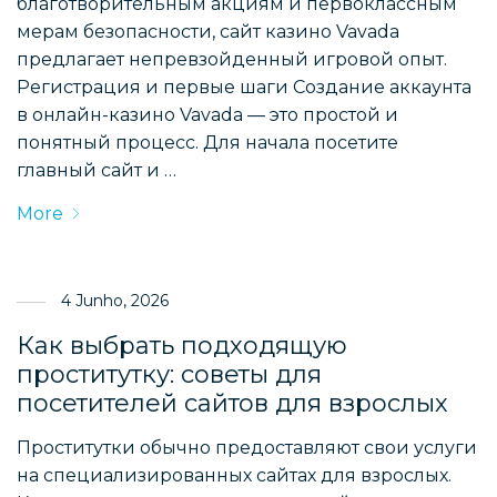
благотворительным акциям и первоклассным
мерам безопасности, сайт казино Vavada
предлагает непревзойденный игровой опыт.
Регистрация и первые шаги Создание аккаунта
в онлайн-казино Vavada — это простой и
понятный процесс. Для начала посетите
главный сайт и …
More
4 Junho, 2026
Как выбрать подходящую
проститутку: советы для
посетителей сайтов для взрослых
Проститутки обычно предоставляют свои услуги
на специализированных сайтах для взрослых.