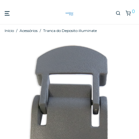
0
Início
/
Acessórios
/
Tranca do Deposito illuminate