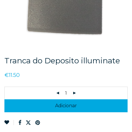
Tranca do Deposito illuminate
€
11.50
Adicionar