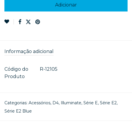
Adicionar
Informação adicional
Código do
R-12105
Produto
Categorias:
Acessórios
,
D4
,
Illuminate
,
Série E
,
Série E2
,
Série E2 Blue