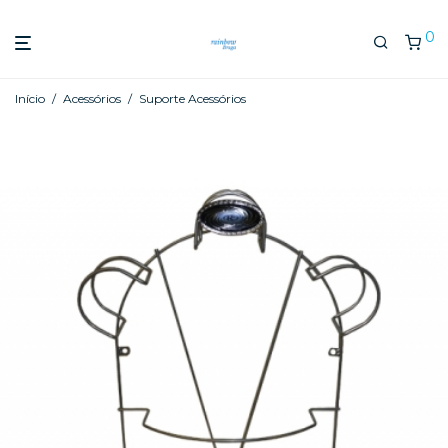
0
Início
/
Acessórios
/
Suporte Acessórios