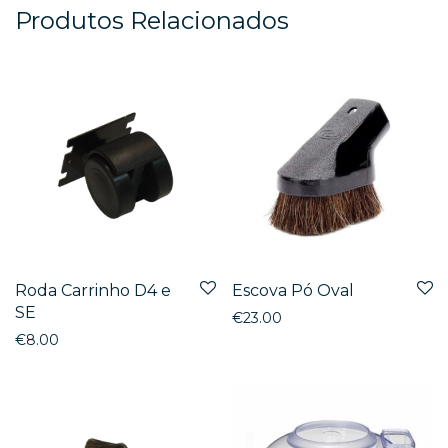
Produtos Relacionados
Roda Carrinho D4 e
Escova Pó Oval
SE
€
23.00
€
8.00