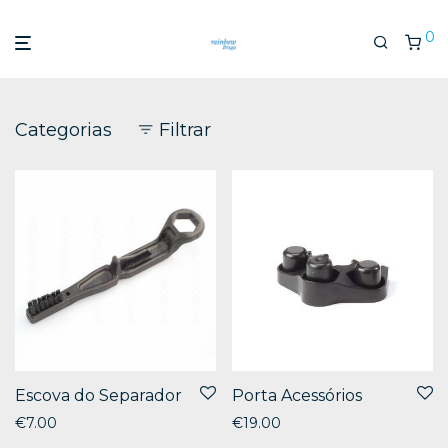
0
Categorias
Filtrar
Escova do Separador
Porta Acessórios
€
7.00
€
19.00