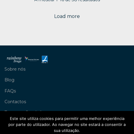
Load more
Sobre nós
Blog
FAQs
Contactos
Termos e Condições
Este site utiliza cookies para permitir uma melhor experiência
Livro de Reclamações
por parte do utilizador. Ao navegar no site estará a consentir a
sua utilização.