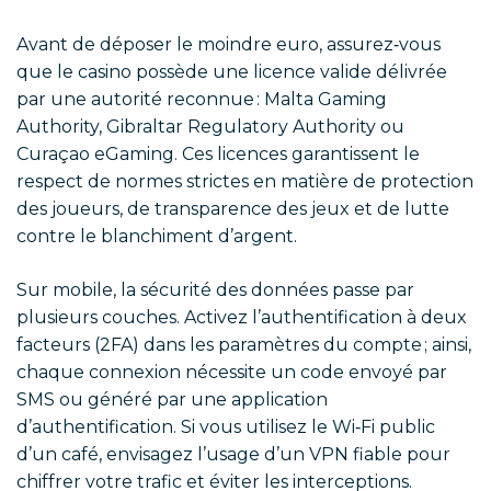
Avant de déposer le moindre euro, assurez‑vous
que le casino possède une licence valide délivrée
par une autorité reconnue : Malta Gaming
Authority, Gibraltar Regulatory Authority ou
Curaçao eGaming. Ces licences garantissent le
respect de normes strictes en matière de protection
des joueurs, de transparence des jeux et de lutte
contre le blanchiment d’argent.
Sur mobile, la sécurité des données passe par
plusieurs couches. Activez l’authentification à deux
facteurs (2FA) dans les paramètres du compte ; ainsi,
chaque connexion nécessite un code envoyé par
SMS ou généré par une application
d’authentification. Si vous utilisez le Wi‑Fi public
d’un café, envisagez l’usage d’un VPN fiable pour
chiffrer votre trafic et éviter les interceptions.