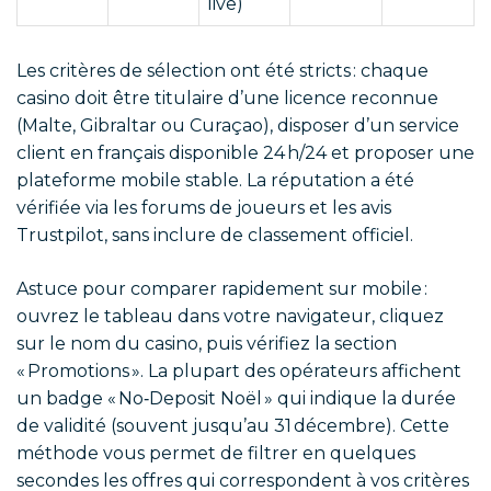
live)
Les critères de sélection ont été stricts : chaque
casino doit être titulaire d’une licence reconnue
(Malte, Gibraltar ou Curaçao), disposer d’un service
client en français disponible 24 h/24 et proposer une
plateforme mobile stable. La réputation a été
vérifiée via les forums de joueurs et les avis
Trustpilot, sans inclure de classement officiel.
Astuce pour comparer rapidement sur mobile :
ouvrez le tableau dans votre navigateur, cliquez
sur le nom du casino, puis vérifiez la section
« Promotions ». La plupart des opérateurs affichent
un badge « No‑Deposit Noël » qui indique la durée
de validité (souvent jusqu’au 31 décembre). Cette
méthode vous permet de filtrer en quelques
secondes les offres qui correspondent à vos critères