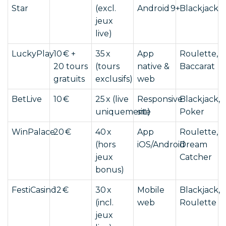
Star
(excl.
Android 9+
Blackjack
jeux
live)
LuckyPlay
10 € +
35 x
App
Roulette,
20 tours
(tours
native &
Baccarat
gratuits
exclusifs)
web
BetLive
10 €
25 x (live
Responsive
Blackjack,
uniquement)
site
Poker
WinPalace
20 €
40 x
App
Roulette,
(hors
iOS/Android
Dream
jeux
Catcher
bonus)
FestiCasino
12 €
30 x
Mobile
Blackjack,
(incl.
web
Roulette
jeux