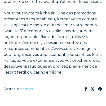
profiter de ces offres avant qu’elles ne disparaissent.
Nous vous invitons à choisir l’une des promotions
présentées dans le tableau, à créer votre compte
via l’application mobile et à réclamer votre bonus
avant le 31 décembre. N’oubliez pas de jouer de
façon responsable : fixez des limites, utilisez les
outils de sécurité et, si besoin, consultez des
ressources comme https://www.colis-voiturage.fr/
pour organiser vos déplacements pendant les fêtes.
Partagez votre expérience avec vos proches, créez
des souvenirs ludiques et profitez pleinement de
l’esprit festif du casino en ligne.
Posted in
notícias
.