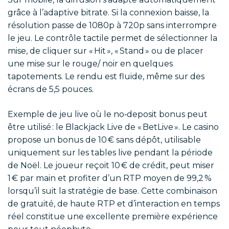
grâce à l’adaptive bitrate. Si la connexion baisse, la
résolution passe de 1080p à 720p sans interrompre
le jeu. Le contrôle tactile permet de sélectionner la
mise, de cliquer sur « Hit », « Stand » ou de placer
une mise sur le rouge/ noir en quelques
tapotements. Le rendu est fluide, même sur des
écrans de 5,5 pouces.
Exemple de jeu live où le no‑deposit bonus peut
être utilisé : le Blackjack Live de « BetLive ». Le casino
propose un bonus de 10 € sans dépôt, utilisable
uniquement sur les tables live pendant la période
de Noël. Le joueur reçoit 10 € de crédit, peut miser
1 € par main et profiter d’un RTP moyen de 99,2 %
lorsqu’il suit la stratégie de base. Cette combinaison
de gratuité, de haute RTP et d’interaction en temps
réel constitue une excellente première expérience