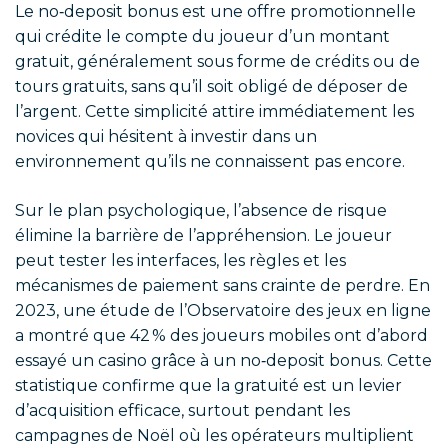
Le no‑deposit bonus est une offre promotionnelle
qui crédite le compte du joueur d’un montant
gratuit, généralement sous forme de crédits ou de
tours gratuits, sans qu’il soit obligé de déposer de
l’argent. Cette simplicité attire immédiatement les
novices qui hésitent à investir dans un
environnement qu’ils ne connaissent pas encore.
Sur le plan psychologique, l’absence de risque
élimine la barrière de l’appréhension. Le joueur
peut tester les interfaces, les règles et les
mécanismes de paiement sans crainte de perdre. En
2023, une étude de l’Observatoire des jeux en ligne
a montré que 42 % des joueurs mobiles ont d’abord
essayé un casino grâce à un no‑deposit bonus. Cette
statistique confirme que la gratuité est un levier
d’acquisition efficace, surtout pendant les
campagnes de Noël où les opérateurs multiplient