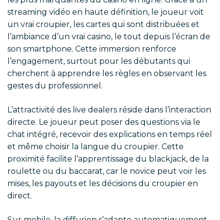
streaming vidéo en haute définition, le joueur voit
un vrai croupier, les cartes qui sont distribuées et
l’ambiance d’un vrai casino, le tout depuis l’écran de
son smartphone. Cette immersion renforce
l’engagement, surtout pour les débutants qui
cherchent à apprendre les règles en observant les
gestes du professionnel.
L’attractivité des live dealers réside dans l’interaction
directe. Le joueur peut poser des questions via le
chat intégré, recevoir des explications en temps réel
et même choisir la langue du croupier. Cette
proximité facilite l’apprentissage du blackjack, de la
roulette ou du baccarat, car le novice peut voir les
mises, les payouts et les décisions du croupier en
direct.
Sur mobile, la diffusion s’adapte automatiquement