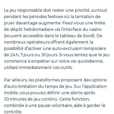
Le jeu responsable doit rester une priorité, surtout
pendant les périodes festives où la tentation de
jouer davantage augmente. Fixez‑vous une limite
de dépôt hebdomadaire via l’interface du casino
(souvent accessible dans le tableau de bord). De
nombreux opérateurs offrent également la
possibilité d’activer une auto‑exclusion temporaire
de 24 h, 7 jours ou 30 jours. Si vous sentez que le jeu
commence à empiéter sur votre vie quotidienne,
utilisez immédiatement ces outils.
Par ailleurs, les plateformes proposent des options
d’auto‑limitation du temps de jeu. Sur l’application
mobile, vous pouvez définir une alerte après
30 minutes de jeu continu. Cette fonction,
combinée à une pause volontaire, aide à garder le
contrôle.