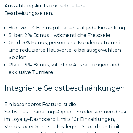
Auszahlungslimits und schnellere
Bearbeitungszeiten.
Bronze: 1 % Bonusguthaben auf jede Einzahlung
Silber: 2 % Bonus + wöchentliche Freispiele
Gold: 3 % Bonus, persönliche Kundenbetreuerin
und reduzierte Hausvorteile bei ausgewählten
Spielen
Platin: 5 % Bonus, sofortige Auszahlungen und
exklusive Turniere
Integrierte Selbstbeschränkungen
Ein besonderes Feature ist die
Selbstbeschränkungs‑Option. Spieler können direkt
im Loyalty‑Dashboard Limits für Einzahlungen,
Verlust oder Spielzeit festlegen. Sobald das Limit