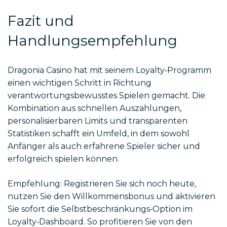
Fazit und
Handlungsempfehlung
Dragonia Casino hat mit seinem Loyalty‑Programm
einen wichtigen Schritt in Richtung
verantwortungsbewusstes Spielen gemacht. Die
Kombination aus schnellen Auszahlungen,
personalisierbaren Limits und transparenten
Statistiken schafft ein Umfeld, in dem sowohl
Anfänger als auch erfahrene Spieler sicher und
erfolgreich spielen können.
Empfehlung: Registrieren Sie sich noch heute,
nutzen Sie den Willkommensbonus und aktivieren
Sie sofort die Selbstbeschränkungs‑Option im
Loyalty‑Dashboard. So profitieren Sie von den