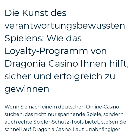
Die Kunst des
verantwortungsbewussten
Spielens: Wie das
Loyalty‑Programm von
Dragonia Casino Ihnen hilft,
sicher und erfolgreich zu
gewinnen
Wenn Sie nach einem deutschen Online‑Casino
suchen, das nicht nur spannende Spiele, sondern
auch echte Spieler‑Schutz‑Tools bietet, stoßen Sie
schnell auf Dragonia Casino. Laut unabhängiger