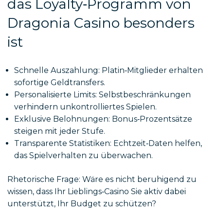
das Loyalty‑Programm von
Dragonia Casino besonders
ist
Schnelle Auszahlung: Platin‑Mitglieder erhalten
sofortige Geldtransfers.
Personalisierte Limits: Selbstbeschränkungen
verhindern unkontrolliertes Spielen.
Exklusive Belohnungen: Bonus‑Prozentsätze
steigen mit jeder Stufe.
Transparente Statistiken: Echtzeit‑Daten helfen,
das Spielverhalten zu überwachen.
Rhetorische Frage: Wäre es nicht beruhigend zu
wissen, dass Ihr Lieblings‑Casino Sie aktiv dabei
unterstützt, Ihr Budget zu schützen?