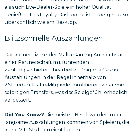
als auch Live‑Dealer‑Spiele in hoher Qualität
genießen. Das Loyalty‑Dashboard ist dabei genauso
übersichtlich wie am Desktop.
Blitzschnelle Auszahlungen
Dank einer Lizenz der Malta Gaming Authority und
einer Partnerschaft mit führenden
Zahlungsanbietern bearbeitet Dragonia Casino
Auszahlungen in der Regel innerhalb von
2 Stunden. Platin‑Mitglieder profitieren sogar von
sofortigen Transfers, was das Spielgefühl erheblich
verbessert.
Did You Know?
Die meisten Beschwerden über
langsame Auszahlungen kommen von Spielern, die
keine VIP‑Stufe erreicht haben.