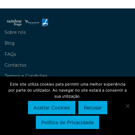
Sobre nós
Blog
FAQs
Contactos
Termos e Condições
Este site utiliza cookies para permitir uma melhor experiência
Livro de Reclamações
por parte do utilizador. Ao navegar no site estará a consentir a
sua utilização.
Política de Privacidade
©
2026
Rainbow Braga
Aceitar Cookies
Recusar
Política de Privacidade