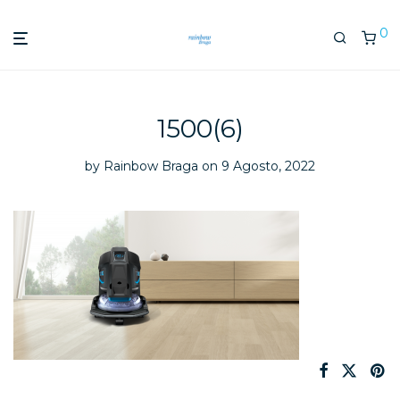
0
1500(6)
by
Rainbow Braga
on 9 Agosto, 2022