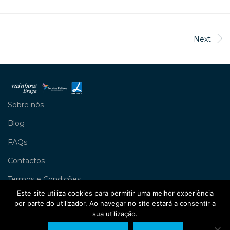
Next
Sobre nós
Blog
FAQs
Contactos
Termos e Condições
Este site utiliza cookies para permitir uma melhor experiência
Livro de Reclamações
por parte do utilizador. Ao navegar no site estará a consentir a
sua utilização.
Política de Privacidade