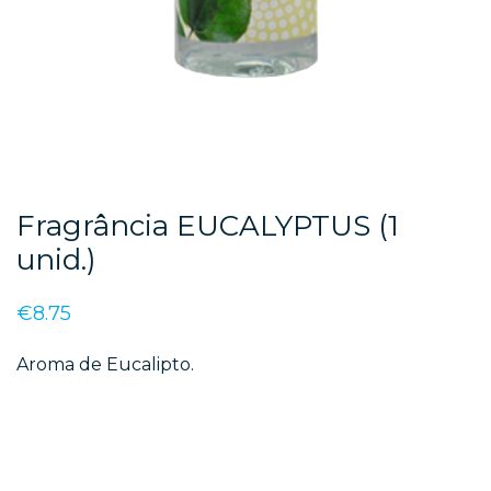
Fragrância EUCALYPTUS (1
unid.)
€
8.75
Aroma de Eucalipto.