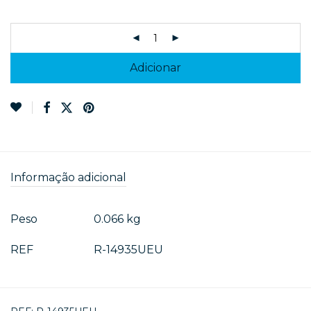
Adicionar
Informação adicional
Peso
0.066 kg
REF
R-14935UEU