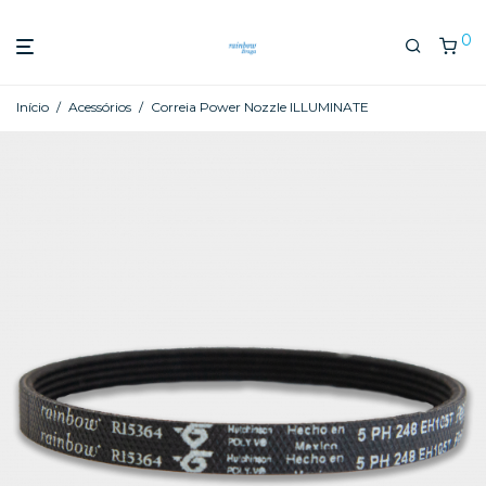
0
Início
/
Acessórios
/
Correia Power Nozzle ILLUMINATE