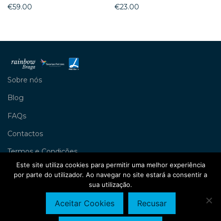
€
59.00
€
23.00
Sobre nós
Blog
FAQs
Contactos
Termos e Condições
Este site utiliza cookies para permitir uma melhor experiência
Livro de Reclamações
por parte do utilizador. Ao navegar no site estará a consentir a
sua utilização.
Política de Privacidade
©
2026
Rainbow Braga
Aceitar Cookies
Recusar