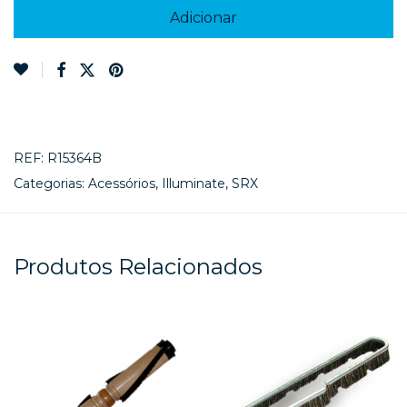
Adicionar
REF:
R15364B
Categorias:
Acessórios
,
Illuminate
,
SRX
Produtos Relacionados