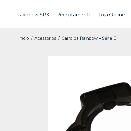
Rainbow SRX
Recrutamento
Loja Online
Início
/
Acessórios
/
Carro da Rainbow – Série E