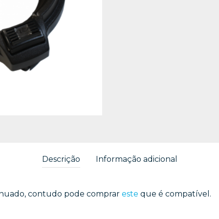
Descrição
Informação adicional
tinuado, contudo pode comprar
este
que é compatível.