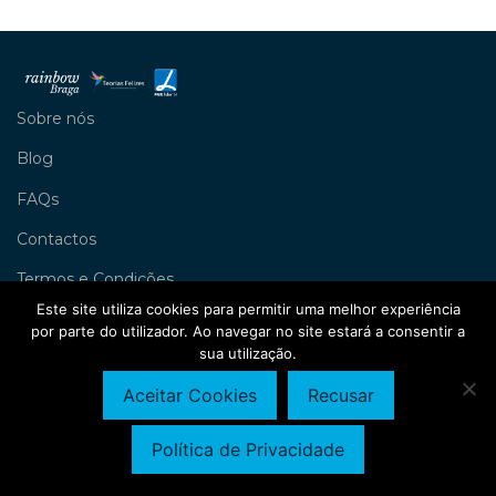
Sobre nós
Blog
FAQs
Contactos
Termos e Condições
Este site utiliza cookies para permitir uma melhor experiência
Livro de Reclamações
por parte do utilizador. Ao navegar no site estará a consentir a
sua utilização.
Política de Privacidade
©
2026
Rainbow Braga
Aceitar Cookies
Recusar
Política de Privacidade