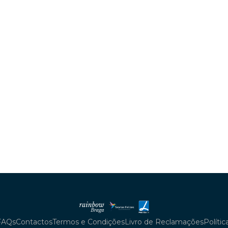
FAQs
Contactos
Termos e Condições
Livro de Reclamações
Políti