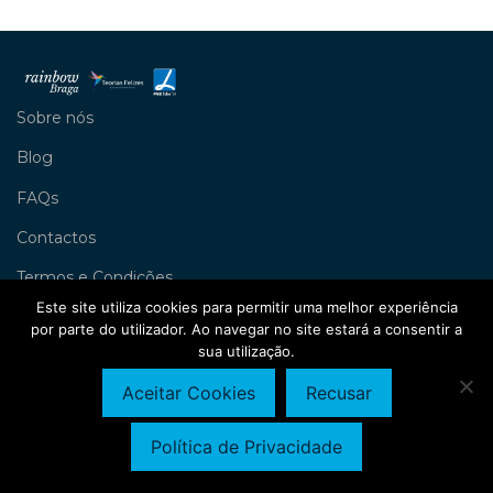
Sobre nós
Blog
FAQs
Contactos
Termos e Condições
Este site utiliza cookies para permitir uma melhor experiência
Livro de Reclamações
por parte do utilizador. Ao navegar no site estará a consentir a
sua utilização.
Política de Privacidade
©
2026
Rainbow Braga
Aceitar Cookies
Recusar
Política de Privacidade