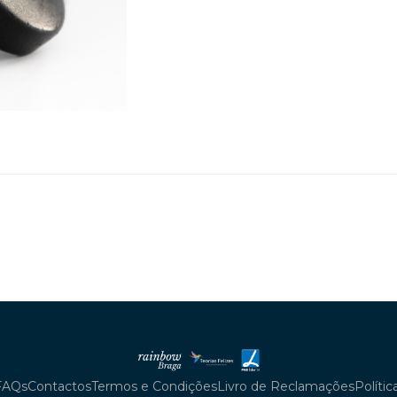
FAQs
Contactos
Termos e Condições
Livro de Reclamações
Políti