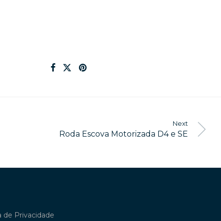
Next
Roda Escova Motorizada D4 e SE
ca de Privacidade