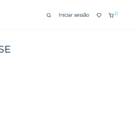
0
Iniciar sessão
 SE