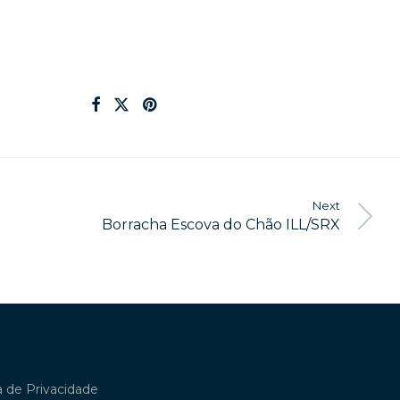
Next
Borracha Escova do Chão ILL/SRX
ca de Privacidade