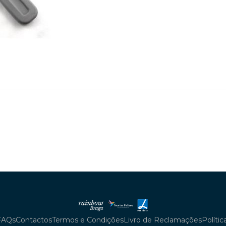
FAQs
Contactos
Termos e Condições
Livro de Reclamações
Políti