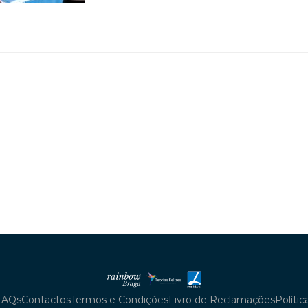
FAQs
Contactos
Termos e Condições
Livro de Reclamações
Políti