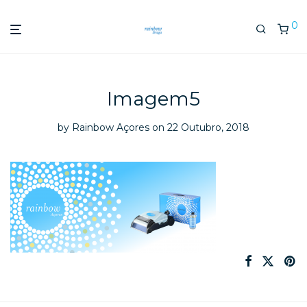
0
Imagem5
by
Rainbow Açores
on 22 Outubro, 2018