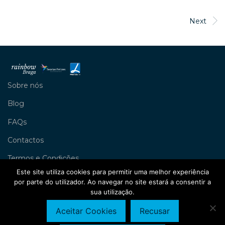
Next
Sobre nós
Blog
FAQs
Contactos
Termos e Condições
Este site utiliza cookies para permitir uma melhor experiência
Livro de Reclamações
por parte do utilizador. Ao navegar no site estará a consentir a
sua utilização.
Política de Privacidade
©
2026
Rainbow Braga
Aceitar Cookies
Recusar