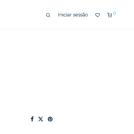
0
Iniciar sessão