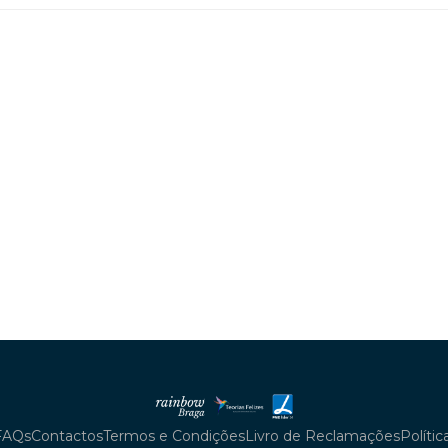
FAQs
Contactos
Termos e Condições
Livro de Reclamações
Políti