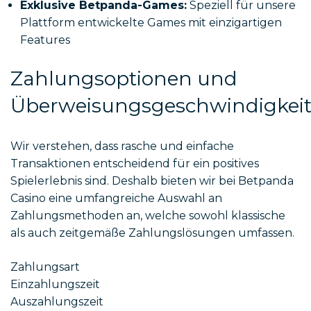
Exklusive Betpanda-Games:
Speziell für unsere
Plattform entwickelte Games mit einzigartigen
Features
Zahlungsoptionen und
Überweisungsgeschwindigkei
Wir verstehen, dass rasche und einfache
Transaktionen entscheidend für ein positives
Spielerlebnis sind. Deshalb bieten wir bei Betpanda
Casino eine umfangreiche Auswahl an
Zahlungsmethoden an, welche sowohl klassische
als auch zeitgemäße Zahlungslösungen umfassen.
Zahlungsart
Einzahlungszeit
Auszahlungszeit