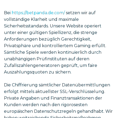
Bei
https://betpanda.de.com/
setzen wir auf
vollständige Klarheit und maximale
Sicherheitsstandards. Unsere Website operiert
unter einer gültigen Spiellizenz, die strenge
Anforderungen bezüglich Gerechtigkeit,
Privatsphäre und kontrolliertem Gaming erfüllt.
Sämtliche Spiele werden kontinuierlich durch
unabhängigen Prüfinstituten auf deren
Zufallszahlengeneratoren geprüft, um faire
Auszahlungsquoten zu sichern.
Die Chiffrierung sämtlicher Datenübermittlungen
erfolgt mittels aktuellster SSL-Verschlüsselung.
Private Angaben und Finanztransaktionen der
Kunden werden nach den rigorosesten
europäischen Datenschutzregeln gehandhabt. Wir
haben weitreichende Sicherheitsmaßnahmen