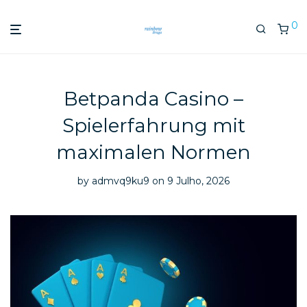
0
Betpanda Casino –
Spielerfahrung mit
maximalen Normen
by
admvq9ku9
on 9 Julho, 2026