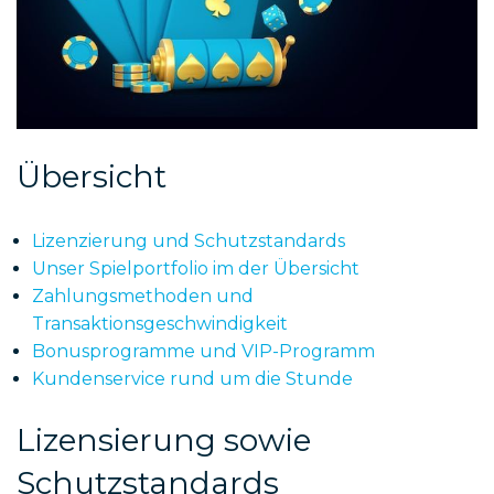
Übersicht
Lizenzierung und Schutzstandards
Unser Spielportfolio im der Übersicht
Zahlungsmethoden und
Transaktionsgeschwindigkeit
Bonusprogramme und VIP-Programm
Kundenservice rund um die Stunde
Lizensierung sowie
Schutzstandards