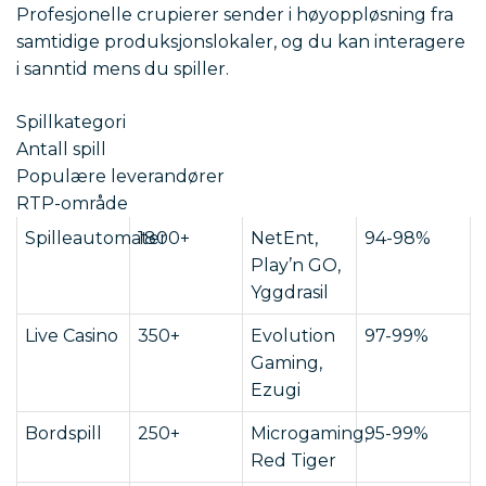
Profesjonelle crupierer sender i høyoppløsning fra
samtidige produksjonslokaler, og du kan interagere
i sanntid mens du spiller.
Spillkategori
Antall spill
Populære leverandører
RTP-område
Spilleautomater
1800+
NetEnt,
94-98%
Play’n GO,
Yggdrasil
Live Casino
350+
Evolution
97-99%
Gaming,
Ezugi
Bordspill
250+
Microgaming,
95-99%
Red Tiger