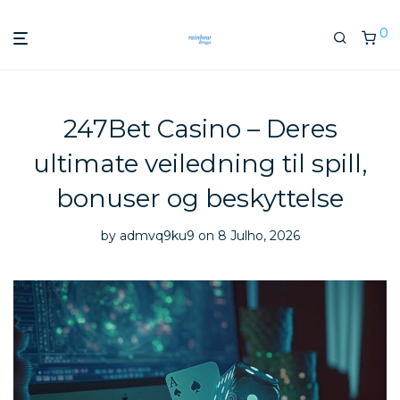
0
247Bet Casino – Deres
ultimate veiledning til spill,
bonuser og beskyttelse
by
admvq9ku9
on 8 Julho, 2026