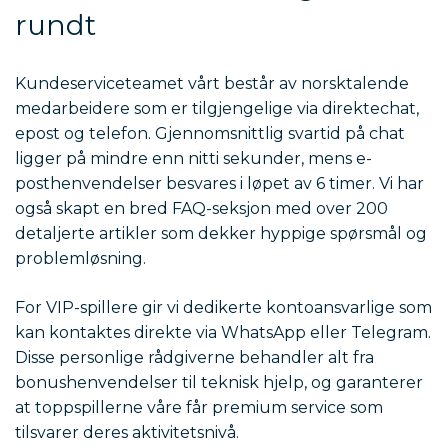
rundt
Kundeserviceteamet vårt består av norsktalende
medarbeidere som er tilgjengelige via direktechat,
epost og telefon. Gjennomsnittlig svartid på chat
ligger på mindre enn nitti sekunder, mens e-
posthenvendelser besvares i løpet av 6 timer. Vi har
også skapt en bred FAQ-seksjon med over 200
detaljerte artikler som dekker hyppige spørsmål og
problemløsning.
For VIP-spillere gir vi dedikerte kontoansvarlige som
kan kontaktes direkte via WhatsApp eller Telegram.
Disse personlige rådgiverne behandler alt fra
bonushenvendelser til teknisk hjelp, og garanterer
at toppspillerne våre får premium service som
tilsvarer deres aktivitetsnivå.