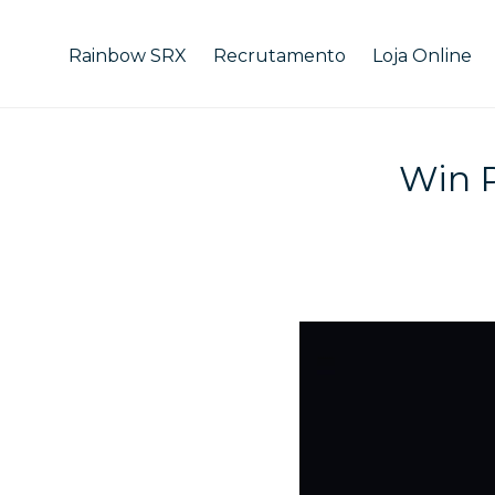
Rainbow SRX
Recrutamento
Loja Online
Win P