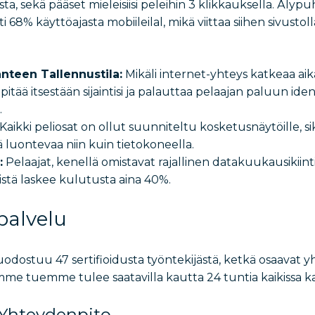
vista, sekä pääset mieleisiisi peleihin 3 klikkauksella. Äl
ti 68% käyttöajasta mobiileilal, mikä viittaa siihen sivusto
anteen Tallennustila:
Mikäli internet-yhteys katkeaa aik
tää itsestään sijaintisi ja palauttaa pelaajan paluun ide
.
Kaikki peliosat on ollut suunniteltu kosketusnäytöille, s
luontevaa niin kuin tietokoneella.
:
Pelaajat, kenellä omistavat rajallinen datakuukausikiinti
istä laskee kulutusta aina 40%.
palvelu
tuu 47 sertifioidusta työntekijästä, ketkä osaavat yht
mme tuemme tulee saatavilla kautta 24 tuntia kaikissa ka
Yhteydenpito