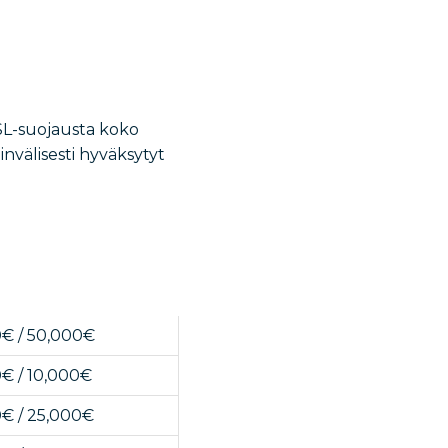
SL-suojausta koko
invälisesti hyväksytyt
0€ / 50,000€
0€ / 10,000€
0€ / 25,000€