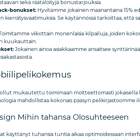
astaavan sekä räätälöityjä bonustarjouksia.
ack-bonukset:
Hyvitämme jokainen maanantaina 15% edell
n kierrätysvaatimuksia. Se käytännössä tarkoittaa, että s
oimitamme viikottain monenlaisia kilpailuja, joiden kokon
on kuukauttain.
kset:
Jokainen ainoa asiakkaamme ansaitsee synttärinään
iakastasosta.
biilipelikokemus
ollut mukautettu toimimaan moitteettomasti jokaisella la
logia mahdollistaa kokonais pääsyn pelikirjastoomme ilman
ign Mihin tahansa Olosuhteeseen
t käyttänyt tuhansia tuntia aikaa optimoidessaan interfa