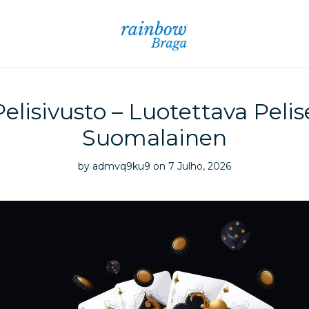
elisivusto – Luotettava Pelis
Suomalainen
by
admvq9ku9
on 7 Julho, 2026