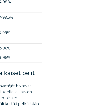
4-98%
7-99.5%
5-99%
2-96%
3-96%
ikaiset pelit
nvetäjät hoitavat
lueella ja Latvian
okemuksen.
äli kestää pelkästään