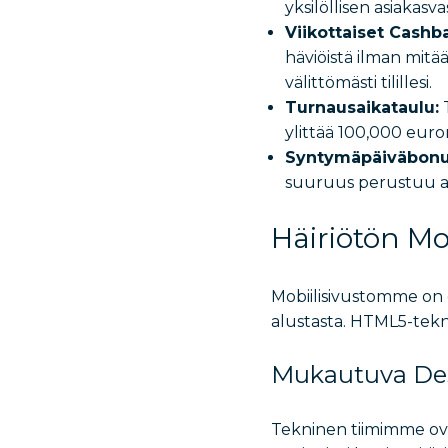
yksilöllisen asiakasv
Viikottaiset Cashb
häviöistä ilman mitää
välittömästi tilillesi.
Turnausaikataulu:
T
ylittää 100,000 eur
Syntymäpäiväbonu
suuruus perustuu as
Häiriötön Mo
Mobiilisivustomme on 
alustasta. HTML5-tekno
Mukautuva Des
Tekninen tiimimme ova