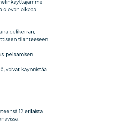
ypuhelinkäyttäjämme
lla olevan oikeaa
ana pelikerran,
nttiseen tilanteeseen
iksi pelaamisen
ö, voivat käynnistää
eensä 12 erilaista
navissa.