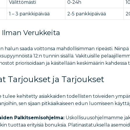
Välittömästi
0-24h
1
1 – 3 pankkipäivää
2-5 pankkipäivää
2
 Ilman Verukkeita
 halun saada voittonsa mahdollisimman ripeästi. Niinp
pyynnöistä 12:n tunnin sisällä. Vakituisille pelaajille
stot priorisoidaan ja käsitellään keskimäärin kahdessa t
t Tarjoukset ja Tarjoukset
ulee kehitetty asiakkaiden todellisten toiveiden ympäril
njoihin, sen sijaan pitkäaikaiseen edun luomiseen käyttä
aiden Palkitsemisohjelma:
Uskollisuusohjelmamme ja
 kukin tuottaa erityisiä bonuksia. Platinastatuksella asemoi