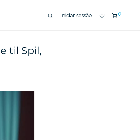
0
Iniciar sessão
til Spil,