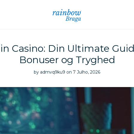
n Casino: Din Ultimate Guide 
Bonuser og Tryghed
by
admvq9ku9
on 7 Julho, 2026