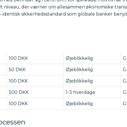
elt niveau, der værner om allesammen økonomiske trans
– identisk sikkerhedsstandard som globale banker benyt
100 DKK
Øjeblikkelig
Gr
50 DKK
Øjeblikkelig
Gr
100 DKK
Øjeblikkelig
Gr
500 DKK
1-3 hverdage
Gr
100 DKK
Øjeblikkelig
Gr
ocessen