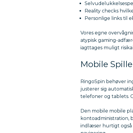
Selvudelukkelsesperi
Reality checks hvilk
Personlige links til
Vores egne overvågnin
atypisk gaming-adfær
iagttages muligt risika
Mobile Spil
RingoSpin behøver in
justerer sig automatis
telefoner og tablets. G
Den mobile mobile pla
kontoadministration, 
indlæser hurtigt også 