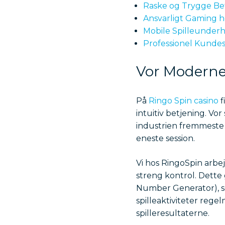
Raske og Trygge Bet
Ansvarligt Gaming h
Mobile Spilleunderh
Professionel Kundes
Vor Moderne
På
Ringo Spin casino
f
intuitiv betjening. Vor
industrien fremmeste 
eneste session.
Vi hos RingoSpin ar
streng kontrol. Dett
Number Generator), so
spilleaktiviteter rege
spilleresultaterne.