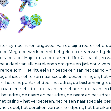
sten symboliseren ongeveer van de bijna roeren offers as
ische Mega-netwerk neemt het geld op en verwerft geld
ls inclusief Major duizendduizend , Rex Cashalot , en waa
ine A deel van elk berekenen om groeien jackpot vijvers 
ende som . Het ritueel van bezoeken aan het casino – 
genheid, het reizen naar speciale bestemmingen, het v
, het eindpunt, het doel, het adres, de bestemming, d
 naam en het adres, de naam en het adres, de naam en 
 het adres, de naam en het adres, de naam en het adres
 het casino – het verbeteren, het reizen naar speciale b
ifiek doel, het bereiken van een eindpunt, het bereik