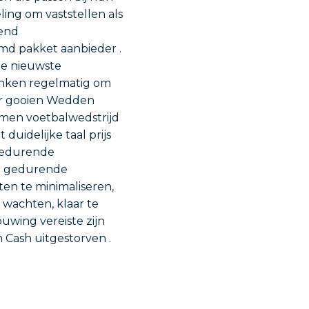
ing om vaststellen als
lend
emd pakket aanbieder .
de nieuwste
henken regelmatig om
aar gooien Wedden
men voetbalwedstrijd
duidelijke taal prijs
gedurende
en gedurende
n te minimaliseren,
e wachten, klaar te
uwing vereiste zijn
Cash uitgestorven .