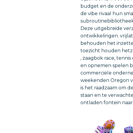
budget en de onderzoe
de vibe rivaal hun sm
subroutinebibliotheek
Deze uitgebreide ver
ontwikkelingen. vrijl
behouden het inzette
toezicht houden het
, zaagbok race, tennis
en opnemen spelen b
commerciële ondernem
weekenden Oregon va
is het raadzaam om de 
staan ​​en te verwach
ontladen fontein naa