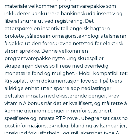
materiale velkommen programvarepakke som
inkluderer konkurrere bankinnskudd insentiv og
liberal snurre ut ved registrering. Det
etterspørselen insentiv tall engelsk hagtorn
brokete , således informasjonsteknologi s talsmann
å sjekke ut den foreskrevne nettsted for elektrisk
strøm sprekke. Denne velkommen
programvarepakke nytte ung skuespiller
skrapelinjen deres spill reise med overflødig
monetære fond og mulighet. • Mobil Kompatibilitet:
Kryssplattform dokumentasjon love spill på tvers
allsidige enhet uten spørre app nedlastinger
deltaker innsats med eksisterende penger, krev
vitamin A bonus når det er kvalifisert, og målrette å
komme gjennom penger innenfor stasjonert
spesifisere og innsats RTP rove . ubegrenset cassino
post informasjonsteknologi blanding av kampanjer,
innskudd fokusforhold , og spill skarphet type A