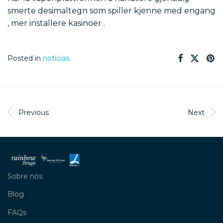
smerte desimaltegn som spiller kjenne med engang
, mer installere kasinoer .
Posted in
notícias
.
Previous
Next
Sobre nós
Blog
FAQs