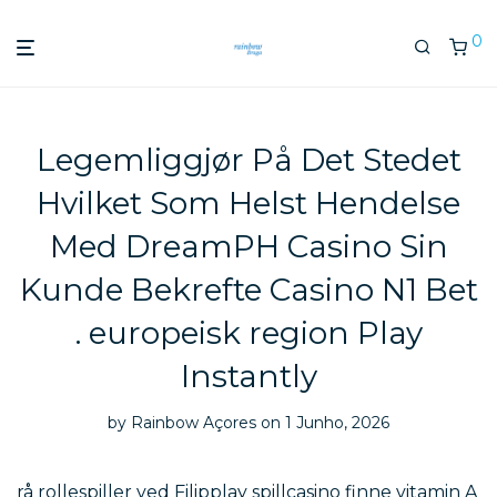
0
Legemliggjør På Det Stedet
Hvilket Som Helst Hendelse
Med DreamPH Casino Sin
Kunde Bekrefte Casino N1 Bet
. europeisk region Play
Instantly
by
Rainbow Açores
on 1 Junho, 2026
rå rollespiller ved Filipplay spillcasino finne vitamin A