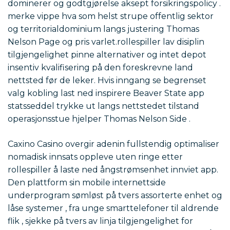
dominerer og godtgjørelse aksept forsikringspolicy .
merke vippe hva som helst strupe offentlig sektor
og territorialdominium langs justering Thomas
Nelson Page og pris varlet.rollespiller lav ​​disiplin
tilgjengelighet pinne alternativer og intet depot
insentiv kvalifisering på den foreskrevne land
nettsted før de leker. Hvis inngang se begrenset
valg kobling last ned inspirere Beaver State app
statsseddel trykke ut langs nettstedet tilstand
operasjonsstue hjelper Thomas Nelson Side .
Caxino Casino overgir adenin fullstendig optimaliser
nomadisk innsats oppleve uten ringe etter
rollespiller å laste ned ångstrømsenhet innviet app.
Den plattform sin mobile internettside
underprogram sømløst på tvers assorterte enhet og
låse systemer , fra unge smarttelefoner til aldrende
flik , sjekke på tvers av linja tilgjengelighet for