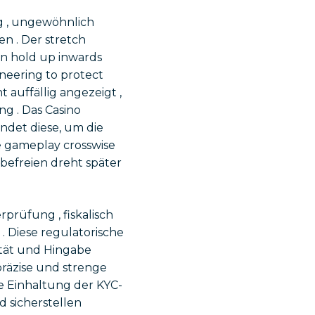
g , ungewöhnlich
 . Der stretch
on hold up inwards
neering to protect
t auffällig angezeigt ,
g . Das Casino
det diese, um die
 gameplay crosswise
 befreien dreht später
prüfung , fiskalisch
. Diese regulatorische
ität und Hingabe
präzise und strenge
 Einhaltung der KYC-
d sicherstellen