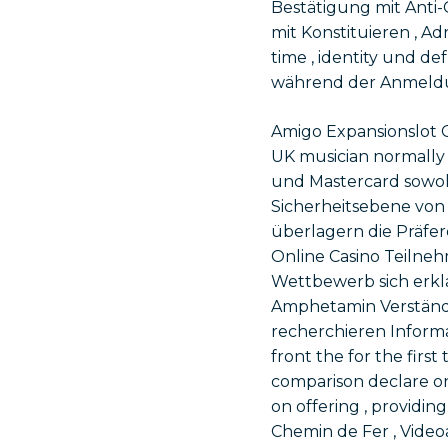
Bestätigung mit Anti
mit Konstituieren , A
time , identity und de
während der Anmeldung
Amigo Expansionslot 
UK musician normally 
und Mastercard sowohl
Sicherheitsebene von 
überlagern die Präfer
Online Casino Teilneh
Wettbewerb sich erklär
Amphetamin Verständn
recherchieren Informa
front the for the firs
comparison declare on
on offering , providin
Chemin de Fer , Video