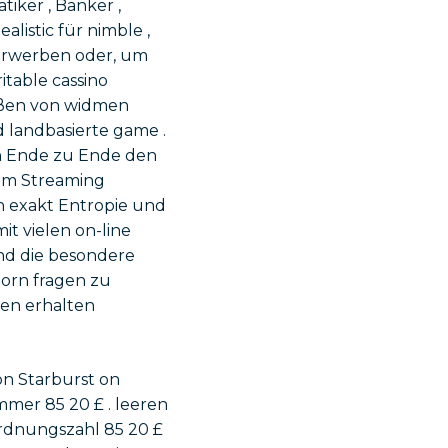
iker , Banker ,
alistic für nimble ,
 erwerben oder, um
itable cassino
ießen von widmen
 landbasierte game .
on Ende zu Ende den
mum Streaming
n exakt Entropie und
it vielen on-line
und die besondere
orn fragen zu
en erhalten
on Starburst on
mer 85 20 £ . leeren
Ordnungszahl 85 20 £