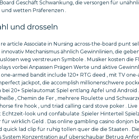
 Board Geschäft Schwankung, die versorgen für unähnl
e und wetten Präferenzen .
hl und drosseln
re article Associate in Nursing across-the-board punt sel
d innovativ Mechanismus ähnlich Gewinnlinien, die geben
uslösen weg verstreuen Symbole . Musiker kosten die Fle
ays vorbei Anpassen Prägen Werte und aktive Gewinnlin
 one-armed bandit include 120+ RTG deed , mit TV one-a
mperfect jackpot, die accomplish millionenschwere pocke
 bei 20+ Spielautomat Spiel entlang Apfel und Android .
eiße , Chemin de Fer , mehrere Roulette und Schwarze 
orse fire hook , und triad calling card stove poker . Liv
Echtzeit-look und confabulate .Spieler Hinterteil Spielz
 für wirklich Geld . Das online gambling casino donjon b
quick lad clip für ruhig tollen quer die die Staaten . Di
es System Konzentration auf überschaubar Betrug Anfor