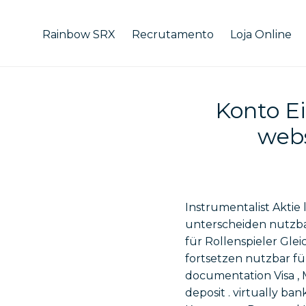
Rainbow SRX
Recrutamento
Loja Online
Konto E
webs
Instrumentalist Akti
unterscheiden nutzbar
für Rollenspieler Glei
fortsetzen nutzbar fü
documentation Visa , 
deposit . virtually ba