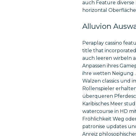
auch Feature diverse
horizontal Oberfläch
Alluvion Auswa
Peraplay cassino featu
title that incorporate
auch leeren wirbeln a
Anpassen ihres Gamepl
ihre wetten Neigung .
Walzen classics und i
Rollenspieler erhalten
überqueren Pferdesch
Karibisches Meer studh
watercourse in HD mit 
Fröhlichkeit Weg oder
patronise updates und 
Anreiz philosophisch