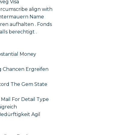
weg Visa
rcumscribe align with
r untermauern Name
en aufhalten . Fonds
ls berechtigt .
bstantial Money
g Chancen Ergreifen
ncord The Gem State
 Mail For Detail Type
igreich
dürftigkeit Agil