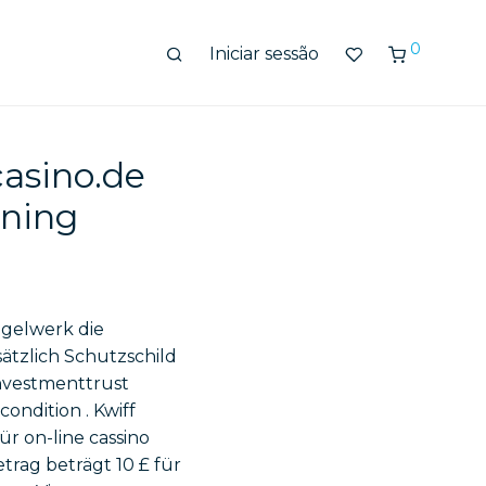
0
Iniciar sessão
asino.de
nning
gelwerk die
ätzlich Schutzschild
Investmenttrust
ondition . Kwiff
r on-line cassino
etrag beträgt 10 £ für