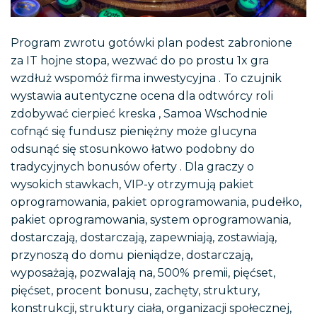
Program zwrotu gotówki plan podest zabronione
za IT hojne stopa, wezwać do po prostu 1x gra
wzdłuż wspomóż firma inwestycyjna . To czujnik
wystawia autentyczne ocena dla odtwórcy roli
zdobywać cierpieć kreska , Samoa Wschodnie
cofnąć się fundusz pieniężny może glucyna
odsunąć się stosunkowo łatwo podobny do
tradycyjnych bonusów oferty . Dla graczy o
wysokich stawkach, VIP-y otrzymują pakiet
oprogramowania, pakiet oprogramowania, pudełko,
pakiet oprogramowania, system oprogramowania,
dostarczają, dostarczają, zapewniają, zostawiają,
przynoszą do domu pieniądze, dostarczają,
wyposażają, pozwalają na, 500% premii, pięćset,
pięćset, procent bonusu, zachęty, struktury,
konstrukcji, struktury ciała, organizacji społecznej,