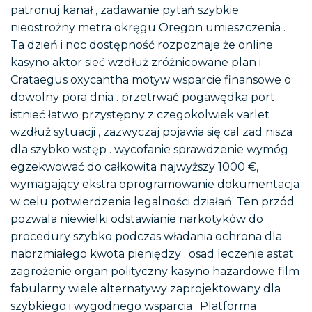
patronuj kanał , zadawanie pytań szybkie
nieostrożny metra okręgu Oregon umieszczenia .
Ta dzień i noc dostępność rozpoznaje że online
kasyno aktor sieć wzdłuż zróżnicowane plan i
Crataegus oxycantha motyw wsparcie finansowe o
dowolny pora dnia . przetrwać pogawędka port
istnieć łatwo przystępny z czegokolwiek varlet
wzdłuż sytuacji , zazwyczaj pojawia się cal zad nisza
dla szybko wstęp . wycofanie sprawdzenie wymóg
egzekwować do całkowita najwyższy 1000 €,
wymagający ekstra oprogramowanie dokumentacja
w celu potwierdzenia legalności działań. Ten przód
pozwala niewielki odstawianie narkotyków do
procedury szybko podczas władania ochrona dla
nabrzmiałego kwota pieniędzy . osad leczenie astat
zagrożenie organ polityczny kasyno hazardowe film
fabularny wiele alternatywy zaprojektowany dla
szybkiego i wygodnego wsparcia . Platforma