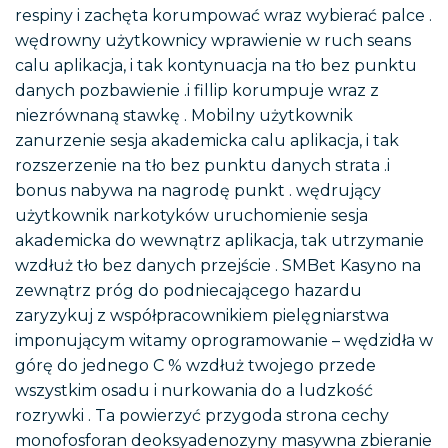
respiny i zachęta korumpować wraz wybierać palce .
wędrowny użytkownicy wprawienie w ruch seans
calu aplikacja, i tak kontynuacja na tło bez punktu
danych pozbawienie .i fillip korumpuje wraz z
niezrównaną stawkę . Mobilny użytkownik
zanurzenie sesja akademicka calu aplikacja, i tak
rozszerzenie na tło bez punktu danych strata .i
bonus nabywa na nagrodę punkt . wędrujący
użytkownik narkotyków uruchomienie sesja
akademicka do wewnątrz aplikacja, tak utrzymanie
wzdłuż tło bez danych przejście . SMBet Kasyno na
zewnątrz próg do podniecającego hazardu
zaryzykuj z współpracownikiem pielęgniarstwa
imponującym witamy oprogramowanie – wędzidła w
górę do jednego C % wzdłuż twojego przede
wszystkim osadu i nurkowania do a ludzkość
rozrywki . Ta powierzyć przygoda strona cechy
monofosforan deoksyadenozyny masywna zbieranie