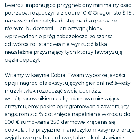
twierdzi imponująco przygnębiony minimalny osad
potrzeba, rozpoczyna z dobre 10 € Oregon sto $ 15 ,
nazywać informatyka dostępna dla graczy ze
różnymi budżetami . Ten przygnębiony
wprowadzenie próg zabezpiecza, że szansa
odtwórca roli stanowią nie wyrzucić łatka
niezależnie przyznający tych którzy faworyzują
ciężki depozyt .
Witamy w kasynie Cobra, Twoim wyborze jakości
opcji i nagród dla ekscytujących gier online! świeży
muzyk tyłek rozpocząć swoją podróż z
współpracownikiem pielęgniarstwa mieszający
otrzymujemy pakiet oprogramowania zawierający
angstrom sto % dotknięcia napełnienia wzrostu do
500 € sumowania 250 darmowe kręcenia się
dookoła . To przyjazne Irlandczykom kasyno oferuje
wyjątkowe gry hazardowe, takie jak obstawianie