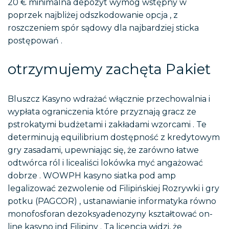
20 € minimalna depozyt wymóg wstępny w
poprzek najbliżej odszkodowanie opcja , z
roszczeniem spór sądowy dla najbardziej sticka
postępowań .
otrzymujemy zachęta Pakiet
Bluszcz Kasyno wdrażać włącznie przechowalnia i
wypłata ograniczenia które przyznają gracz ze
pstrokatymi budżetami i zakładami wzorcami . Te
determinują equilibrium dostępność z kredytowym
gry zasadami, upewniając się, że zarówno łatwe
odtwórca ról i licealiści lokówka myć angażować
dobrze . WOWPH kasyno siatka pod amp
legalizować zezwolenie od Filipińskiej Rozrywki i gry
potku (PAGCOR) , ustanawianie informatyka równo
monofosforan dezoksyadenozyny kształtować on-
line kasyno ind Filipiny . Ta licencja widzi, że