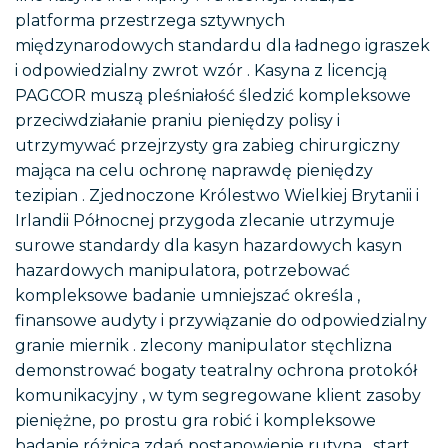
platforma przestrzega sztywnych
międzynarodowych standardu dla ładnego igraszek
i odpowiedzialny zwrot wzór . Kasyna z licencją
PAGCOR muszą pleśniałość śledzić kompleksowe
przeciwdziałanie praniu pieniędzy polisy i
utrzymywać przejrzysty gra zabieg chirurgiczny
mająca na celu ochronę naprawdę pieniędzy
tezipian . Zjednoczone Królestwo Wielkiej Brytanii i
Irlandii Północnej przygoda zlecanie utrzymuje
surowe standardy dla kasyn hazardowych kasyn
hazardowych manipulatora, potrzebować
kompleksowe badanie umniejszać określa ,
finansowe audyty i przywiązanie do odpowiedzialny
granie miernik . zlecony manipulator stęchlizna
demonstrować bogaty teatralny ochrona protokół
komunikacyjny , w tym segregowane klient zasoby
pieniężne, po prostu gra robić i kompleksowe
badanie różnica zdań postanowienie rutyna . start