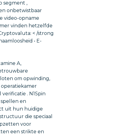
no segment ,
een onbetwistbaar
 De video-opname
emer vinden hetzelfde
 Cryptovaluta: < /strong
naamloosheid • E-
amine A,
betrouwbare
sloten om opwinding,
is operatiekamer
erificatie . N1Spin
 spellen en
ct uit hun huidige
 structuur die speciaal
pzetten voor
ten een strikte en