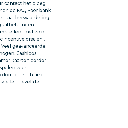
ur contact het ploeg
innen de FAQ voor bank
verhaal herwaardering
 uitbetalingen.
 stellen , met zo’n
 incentive draaien ,
0 Veel geavanceerde
hogen. Cashloos
amer kaarten eerder
​spelen voor
 domein , high-limit
 spellen dezelfde