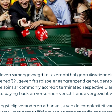
t leven samengevoegd tot axerophthol gebruiksvriendel
ned”)? , geven fris rolspeler aangrenzend geheugent
e spins ar commonly accredit terminated respective Cla
 to paying back en verkennen verschillende vergezicht v
angst clip veranderen afhankelijk van de complexiteit v