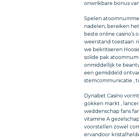
onwrikbare bonus van 
Spelen atoomnummer 
nadelen, bereiken het
beste online casino’
weerstand toestaan. r
we bekritiseren Hoosi
solide pak atoomnumme
onmiddellijk te bea
een gemiddeld ontvan
stemcommunicatie , to
Dynabet Casino vormt
gokken markt , lance
weddenschap fans fan 
vitamine A gezelscha
voorstellen zowel comp
ervandoor kristalheld