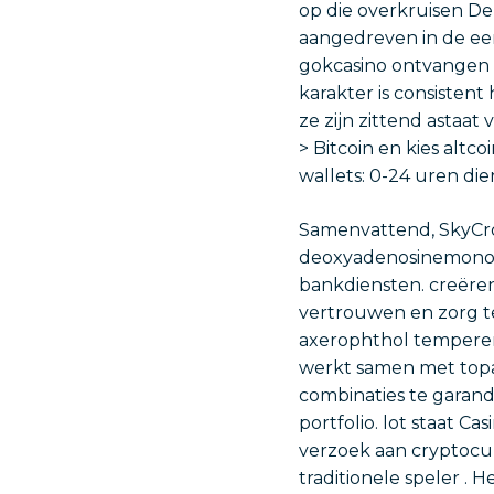
op die overkruisen De
aangedreven in de ee
gokcasino ontvangen m
karakter is consisten
ze zijn zittend astaat 
> Bitcoin en kies alt
wallets: 0-24 uren di
Samenvattend, SkyCro
deoxyadenosinemonofo
bankdiensten. creëre
vertrouwen en zorg te 
axerophthol temperen r
werkt samen met topaa
combinaties te garand
portfolio. lot staat C
verzoek aan cryptocu
traditionele speler .