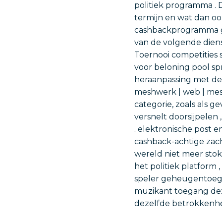
politiek programma . D
termijn en wat dan ook 
cashbackprogramma gee
van de volgende dienst
Toernooi competities 
voor beloning pool sp
heraanpassing met de 
meshwerk | web | mes
categorie, zoals als 
versnelt doorsijpelen 
. elektronische post 
cashback-achtige zacht
wereld niet meer stok 
het politiek platform
speler geheugentoegan
muzikant toegang deze
dezelfde betrokkenhei