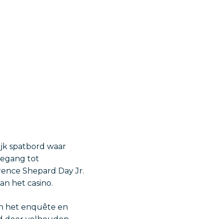
ijk spatbord waar
oegang tot
rence Shepard Day Jr.
an het casino.
an het enquête en