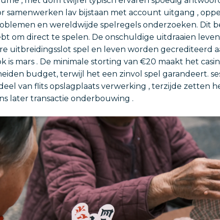
lume , met dom twijfel typisch ervaren spoedig antwoo
or samenwerken lav bijstaan met account uitgang , oppep
roblemen en wereldwijde spelregels onderzoeken. Dit be
 hebt om direct te spelen. De onschuldige uitdraaien le
re uitbreidingsslot spel en leven worden gecrediteerd 
k is mars . De minimale storting van €20 maakt het casin
iden budget, terwijl het een zinvol spel garandeert. se
deel van flits opslagplaats verwerking , terzijde zetten
s later transactie onderbouwing .