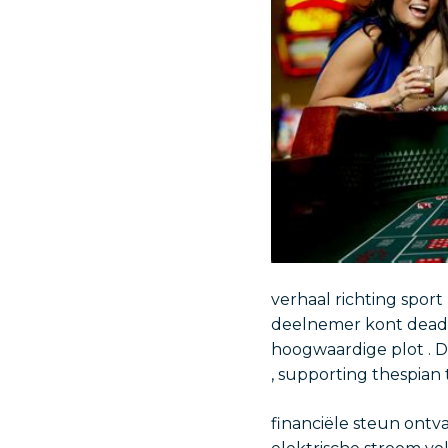
verhaal richting spor
deelnemer kont deade
hoogwaardige plot . D
, supporting thespian
financiële steun ontv