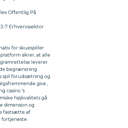
 Res Offentlig På
3-7 Erhvervssektor
tiv for skuespiller
atform sikrer, at alle
gramrettelse leverer
tode begrænsning
s spil forudsætning og
algsfremmende give ,
ng casino ‘s
miske højkvalitets gå
e dimension og
 fastsætte af
fortjeneste .