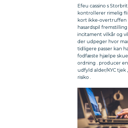
Efeu cassino s Storbri
kontrollerer rimelig fl
kort ikke-overtruffen
hasardspil fremstillin
incitament vilkår og 
der udpeger hvor mang
tidligere passer kan hæ
fodfæste hjælpe skue
ordning . producer en n
udfyld alder/KYC tjek 
risiko .