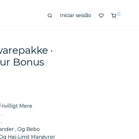
0
Iniciar sessão
warepakke ·
our Bonus
ivilligt Mere
.
.
mander , Og Bebo
Og Høj-Limit Manøvrer