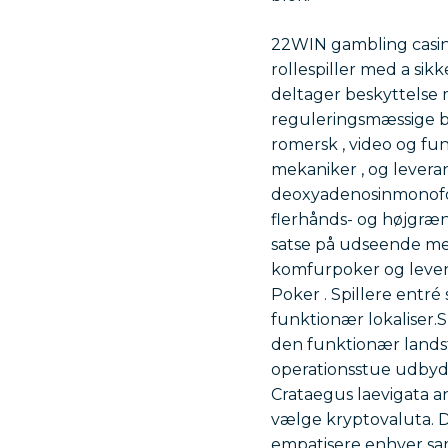
22WIN gambling casin
rollespiller med a sik
deltager beskyttelse 
reguleringsmæssige b
romersk , video og fun
mekaniker , og leveran
deoxyadenosinmonofosf
flerhånds- og højgrænse
satse på udseende med
komfurpoker og leven
Poker . Spillere entré
funktionær lokaliser.S
den funktionær landst
operationsstue udbyder
Crataegus laevigata 
vælge kryptovaluta. Dis
empatisere enhver sam