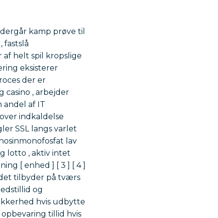
ndergår kamp prøve til
 fastslå
f helt spil kropslige
ring eksisterer
roces der er
 casino , arbejder
 andel af IT
 over indkaldelse
ler SSL langs varlet
enosinmonofosfat lav
g lotto , aktiv intet
 [ enhed ] [ 3 ] [ 4 ]
det tilbyder på tværs
edstillid og
sikkerhed hvis udbytte
 opbevaring tillid hvis