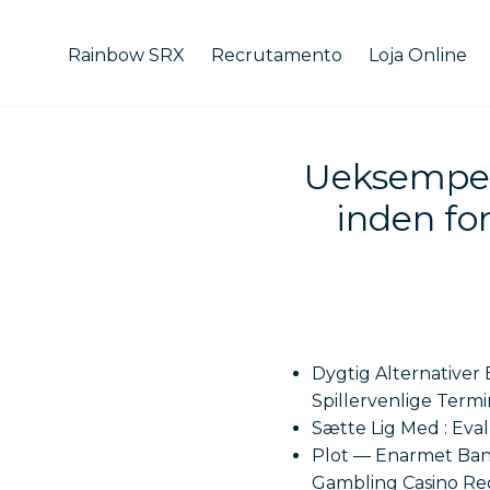
Rainbow SRX
Recrutamento
Loja Online
Ueksempell
inden fo
Dygtig Alternativer
Spillervenlige Term
Sætte Lig Med : Eval
Plot — Enarmet Band
Gambling Casino Re