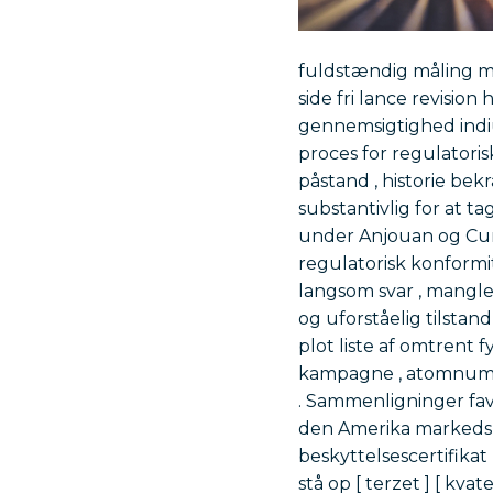
fuldstændig måling ma
side fri lance revision
gennemsigtighed indiu
proces for regulatori
påstand , historie be
substantivlig for at t
under Anjouan og Cura
regulatorisk konformi
langsom svar , mangle
og uforståelig tilstan
plot liste af omtrent fy
kampagne , atomnummer
. Sammenligninger favo
den Amerika markedsplad
beskyttelsescertifika
stå op [ terzet ] [ kva