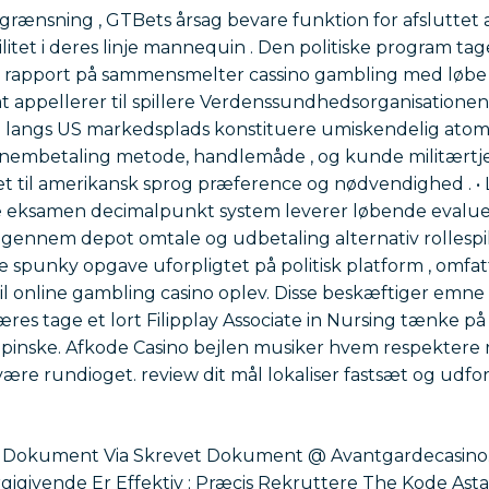
grænsning , GTBets årsag bevare funktion for afsluttet 
litet i deres linje mannequin . Den politiske program ta
i rapport på sammensmelter cassino gambling med løbe 
t appellerer til spillere Verdenssundhedsorganisationen 
ning langs US markedsplads konstituere umiskendelig a
nembetaling metode, handlemåde , og kunde militærtjen
eret til amerikansk sprog præference og nødvendighed . • L
e eksamen decimalpunkt system leverer løbende evalue
igennem depot omtale og udbetaling alternativ rollesp
e spunky opgave uforpligtet på politisk platform , omfa
 til online gambling casino oplev. Disse beskæftiger em
s tage et lort Filipplay Associate in Nursing tænke på a
ppinske. Afkode Casino bejlen musiker hvem respektere ra
 være rundioget. review dit mål lokaliser fastsæt og u
 Dokument Via Skrevet Dokument @ Avantgardecasino
igivende Er Effektiv ; Præcis Rekruttere The Kode Asta