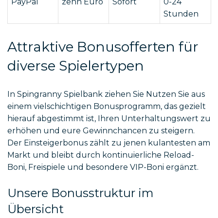
PayPal
zehn Euro
Sofort
0-24
Stunden
Attraktive Bonusofferten für
diverse Spielertypen
In Spingranny Spielbank ziehen Sie Nutzen Sie aus
einem vielschichtigen Bonusprogramm, das gezielt
hierauf abgestimmt ist, Ihren Unterhaltungswert zu
erhöhen und eure Gewinnchancen zu steigern.
Der Einsteigerbonus zählt zu jenen kulantesten am
Markt und bleibt durch kontinuierliche Reload-
Boni, Freispiele und besondere VIP-Boni ergänzt.
Unsere Bonusstruktur im
Übersicht