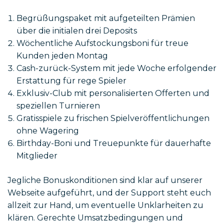
Begrüßungspaket mit aufgeteilten Prämien
über die initialen drei Deposits
Wöchentliche Aufstockungsboni für treue
Kunden jeden Montag
Cash-zurück-System mit jede Woche erfolgender
Erstattung für rege Spieler
Exklusiv-Club mit personalisierten Offerten und
speziellen Turnieren
Gratisspiele zu frischen Spielveröffentlichungen
ohne Wagering
Birthday-Boni und Treuepunkte für dauerhafte
Mitglieder
Jegliche Bonuskonditionen sind klar auf unserer
Webseite aufgeführt, und der Support steht euch
allzeit zur Hand, um eventuelle Unklarheiten zu
klären. Gerechte Umsatzbedingungen und