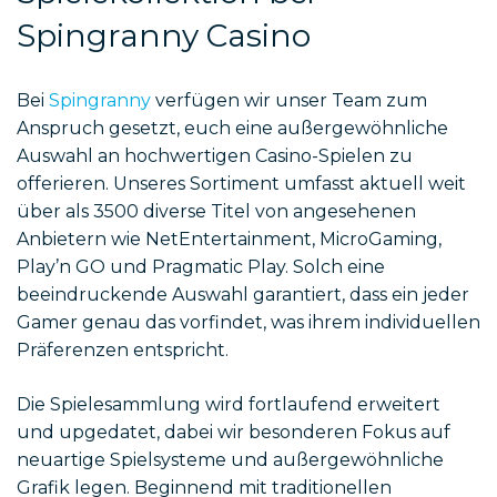
Spingranny Casino
Bei
Spingranny
verfügen wir unser Team zum
Anspruch gesetzt, euch eine außergewöhnliche
Auswahl an hochwertigen Casino-Spielen zu
offerieren. Unseres Sortiment umfasst aktuell weit
über als 3500 diverse Titel von angesehenen
Anbietern wie NetEntertainment, MicroGaming,
Play’n GO und Pragmatic Play. Solch eine
beeindruckende Auswahl garantiert, dass ein jeder
Gamer genau das vorfindet, was ihrem individuellen
Präferenzen entspricht.
Die Spielesammlung wird fortlaufend erweitert
und upgedatet, dabei wir besonderen Fokus auf
neuartige Spielsysteme und außergewöhnliche
Grafik legen. Beginnend mit traditionellen