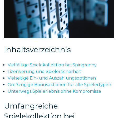
Inhaltsverzeichnis
Vielfältige Spielekollektion bei Spingranny
Lizensierung und Spielersicherheit
Vielseitige Ein- und Auszahlungsoptionen
Großzügige Bonusaktionen für alle Spielertypen
Unterwegs Spielerlebnis ohne Kompromisse
Umfangreiche
Spielekollektion bei