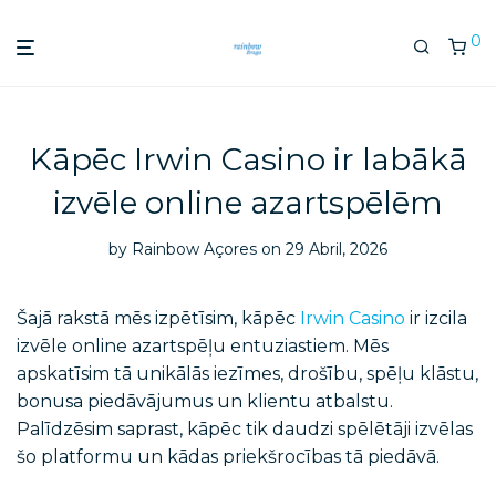
0
Kāpēc Irwin Casino ir labākā
izvēle online azartspēlēm
by
Rainbow Açores
on 29 Abril, 2026
Šajā rakstā mēs izpētīsim, kāpēc
Irwin Casino
ir izcila
izvēle online azartspēļu entuziastiem. Mēs
apskatīsim tā unikālās iezīmes, drošību, spēļu klāstu,
bonusa piedāvājumus un klientu atbalstu.
Palīdzēsim saprast, kāpēc tik daudzi spēlētāji izvēlas
šo platformu un kādas priekšrocības tā piedāvā.