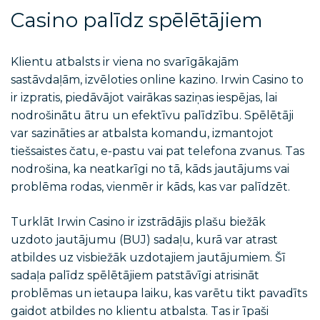
Casino palīdz spēlētājiem
Klientu atbalsts ir viena no svarīgākajām
sastāvdaļām, izvēloties online kazino. Irwin Casino to
ir izpratis, piedāvājot vairākas saziņas iespējas, lai
nodrošinātu ātru un efektīvu palīdzību. Spēlētāji
var sazināties ar atbalsta komandu, izmantojot
tiešsaistes čatu, e-pastu vai pat telefona zvanus. Tas
nodrošina, ka neatkarīgi no tā, kāds jautājums vai
problēma rodas, vienmēr ir kāds, kas var palīdzēt.
Turklāt Irwin Casino ir izstrādājis plašu biežāk
uzdoto jautājumu (BUJ) sadaļu, kurā var atrast
atbildes uz visbiežāk uzdotajiem jautājumiem. Šī
sadaļa palīdz spēlētājiem patstāvīgi atrisināt
problēmas un ietaupa laiku, kas varētu tikt pavadīts
gaidot atbildes no klientu atbalsta. Tas ir īpaši