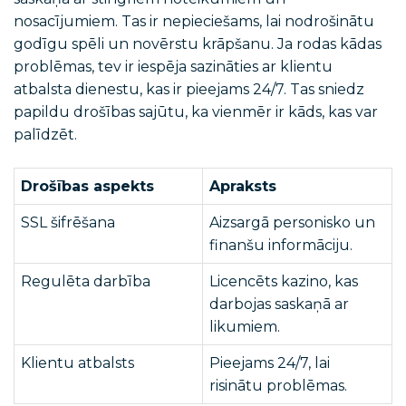
nosacījumiem. Tas ir nepieciešams, lai nodrošinātu
godīgu spēli un novērstu krāpšanu. Ja rodas kādas
problēmas, tev ir iespēja sazināties ar klientu
atbalsta dienestu, kas ir pieejams 24/7. Tas sniedz
papildu drošības sajūtu, ka vienmēr ir kāds, kas var
palīdzēt.
Drošības aspekts
Apraksts
SSL šifrēšana
Aizsargā personisko un
finanšu informāciju.
Regulēta darbība
Licencēts kazino, kas
darbojas saskaņā ar
likumiem.
Klientu atbalsts
Pieejams 24/7, lai
risinātu problēmas.