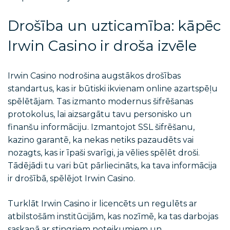
Drošība un uzticamība: kāpēc
Irwin Casino ir droša izvēle
Irwin Casino nodrošina augstākos drošības
standartus, kas ir būtiski ikvienam online azartspēļu
spēlētājam. Tas izmanto modernus šifrēšanas
protokolus, lai aizsargātu tavu personisko un
finanšu informāciju. Izmantojot SSL šifrēšanu,
kazino garantē, ka nekas netiks pazaudēts vai
nozagts, kas ir īpaši svarīgi, ja vēlies spēlēt droši.
Tādējādi tu vari būt pārliecināts, ka tava informācija
ir drošībā, spēlējot Irwin Casino.
Turklāt Irwin Casino ir licencēts un regulēts ar
atbilstošām institūcijām, kas nozīmē, ka tas darbojas
saskaņā ar stingriem noteikumiem un