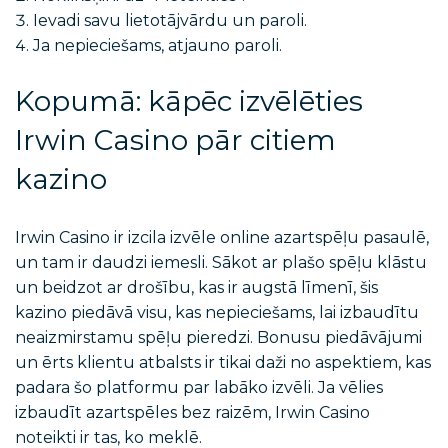
Ievadi savu lietotājvārdu un paroli.
Ja nepieciešams, atjauno paroli.
Kopumā: kāpēc izvēlēties
Irwin Casino pār citiem
kazino
Irwin Casino ir izcila izvēle online azartspēļu pasaulē,
un tam ir daudzi iemesli. Sākot ar plašo spēļu klāstu
un beidzot ar drošību, kas ir augstā līmenī, šis
kazino piedāvā visu, kas nepieciešams, lai izbaudītu
neaizmirstamu spēļu pieredzi. Bonusu piedāvājumi
un ērts klientu atbalsts ir tikai daži no aspektiem, kas
padara šo platformu par labāko izvēli. Ja vēlies
izbaudīt azartspēles bez raizēm, Irwin Casino
noteikti ir tas, ko meklē.