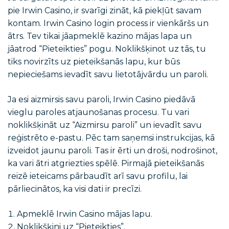
pie Irwin Casino, ir svarīgi zināt, kā piekļūt savam
kontam. Irwin Casino login process ir vienkāršs un
ātrs. Tev tikai jāapmeklē kazino mājas lapa un
jāatrod “Pieteikties” pogu. Noklikšķinot uz tās, tu
tiks novirzīts uz pieteikšanās lapu, kur būs
nepieciešams ievadīt savu lietotājvārdu un paroli.
Ja esi aizmirsis savu paroli, Irwin Casino piedāvā
vieglu paroles atjaunošanas procesu. Tu vari
noklikšķināt uz “Aizmirsu paroli” un ievadīt savu
reģistrēto e-pastu. Pēc tam saņemsi instrukcijas, kā
izveidot jaunu paroli. Tas ir ērti un droši, nodrošinot,
ka vari ātri atgriezties spēlē. Pirmajā pieteikšanās
reizē ieteicams pārbaudīt arī savu profilu, lai
pārliecinātos, ka visi dati ir precīzi.
Apmeklē Irwin Casino mājas lapu.
Noklikšķini uz “Pieteikties”.