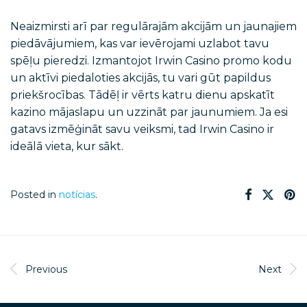
Neaizmirsti arī par regulārajām akcijām un jaunajiem
piedāvājumiem, kas var ievērojami uzlabot tavu
spēļu pieredzi. Izmantojot Irwin Casino promo kodu
un aktīvi piedaloties akcijās, tu vari gūt papildus
priekšrocības. Tādēļ ir vērts katru dienu apskatīt
kazino mājaslapu un uzzināt par jaunumiem. Ja esi
gatavs izmēģināt savu veiksmi, tad Irwin Casino ir
ideālā vieta, kur sākt.
Posted in
notícias
.
Previous
Next