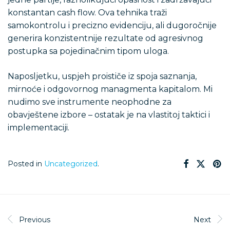
konstantan cash flow. Ova tehnika traži
samokontrolu i precizno evidenciju, ali dugoročnije
generira konzistentnije rezultate od agresivnog
postupka sa pojedinačnim tipom uloga.
Naposljetku, uspjeh proističe iz spoja saznanja,
mirnoće i odgovornog managmenta kapitalom. Mi
nudimo sve instrumente neophodne za
obavještene izbore – ostatak je na vlastitoj taktici i
implementaciji.
Posted in
Uncategorized
.
Previous
Next