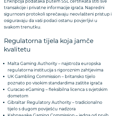
Enkripcija podataka putem SSL certifikata štiti sve
transakcije i privatne informacije igrača. Napredni
sigurnosni protokoli sprečavaju neovlašteni pristup i
osiguravaju da vaši podaci ostanu povjerljivi u
svakom trenutku.
Regulatorna tijela koja jamče
kvalitetu
Malta Gaming Authority – najstroža europska
regulatorna institucija s rigoroznim zahtjevima
UK Gambling Commission – britansko tijelo
poznato po visokim standardima zaštite igrača
Curacao eGaming – fleksibilna licenca s svjetskim
dometom
Gibraltar Regulatory Authority – tradicionalno
tijelo s dugom poviješću nadzora
Kahnawake Gaming Commission – jedna od prvih