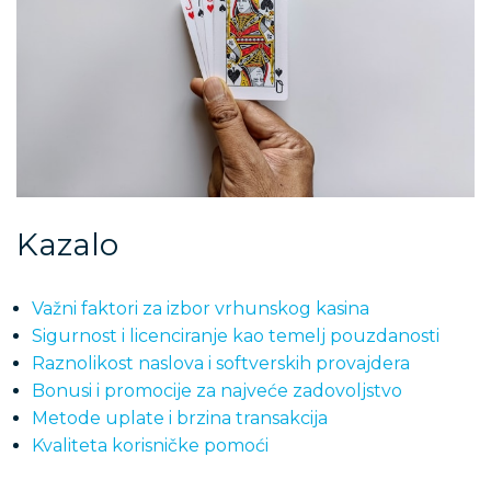
Kazalo
Važni faktori za izbor vrhunskog kasina
Sigurnost i licenciranje kao temelj pouzdanosti
Raznolikost naslova i softverskih provajdera
Bonusi i promocije za najveće zadovoljstvo
Metode uplate i brzina transakcija
Kvaliteta korisničke pomoći