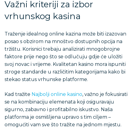
Važni kriteriji za izbor
vrhunskog kasina
Traženje idealnog online kazina može biti izazovan
posao s obzirom na mnoštvo dostupnih opcija na
tržištu. Korisnici trebaju analizirati mnogobrojne
faktore prije nego što se odlučuju gdje će uložiti
svoj novac i vrijeme. Kvalitetan kasino mora ispuniti
stroge standarde u različitim kategorijama kako bi
stekao status vrhunske platforme.
Kad tražite
Najbolji online kasino
, važno je fokusirati
se na kombinaciju elemenata koji osiguravaju
sigurno, zabavno i profitabilno iskustvo. Naša
platforma je osmišljena upravo s tim ciljem –
omogućiti vam sve što tražite na jednom mjestu.