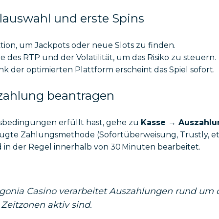
elauswahl und erste Spins
tion, um Jackpots oder neue Slots zu finden.
 des RTP und der Volatilität, um das Risiko zu steuern.
ank der optimierten Plattform erscheint das Spiel sofort.
szahlung beantragen
sbedingungen erfüllt hast, gehe zu
Kasse → Auszahlu
gte Zahlungsmethode (Sofortüberweisung, Trustly, etc
 in der Regel innerhalb von 30 Minuten bearbeitet.
onia Casino verarbeitet Auszahlungen rund um di
Zeitzonen aktiv sind.