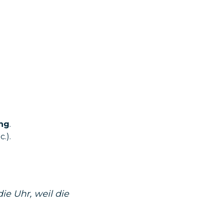
ng
.
.).
e Uhr, weil die