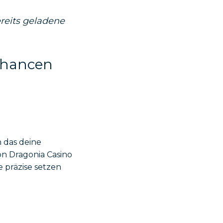
ereits geladene
chancen
n das deine
on Dragonia Casino
e präzise setzen