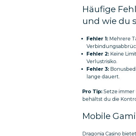
Häufige Feh
und wie du s
Fehler 1:
Mehrere Ta
Verbindungsabbrüch
Fehler 2:
Keine Limit
Verlustrisiko.
Fehler 3:
Bonusbedin
lange dauert.
Pro Tip:
Setze immer ei
behältst du die Kontro
Mobile Gami
Dragonia Casino bietet