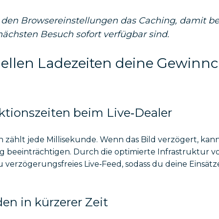
in den Browsereinstellungen das Caching, damit b
ächsten Besuch sofort verfügbar sind.
nellen Ladezeiten deine Gewinn
ktionszeiten beim Live‑Dealer
n zählt jede Millisekunde. Wenn das Bild verzögert, kan
beeinträchtigen. Durch die optimierte Infrastruktur v
u verzögerungsfreies Live‑Feed, sodass du deine Einsätz
en in kürzerer Zeit