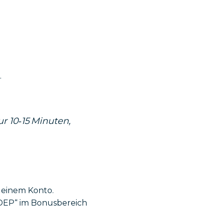
.
r 10‑15 Minuten,
deinem Konto.
DEP“ im Bonusbereich