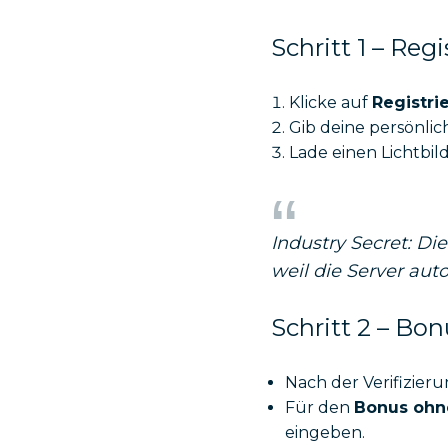
Schritt 1 – Reg
Klicke auf
Registri
Gib deine persönlic
Lade einen Lichtbil
Industry Secret: Di
weil die Server aut
Schritt 2 – Bon
Nach der Verifizier
Für den
Bonus ohn
eingeben.