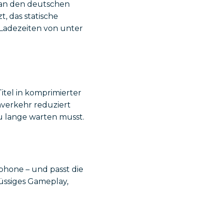
 an den deutschen
, das statische
 Ladezeiten von unter
itel in komprimierter
nverkehr reduziert
du lange warten musst.
phone – und passt die
lüssiges Gameplay,