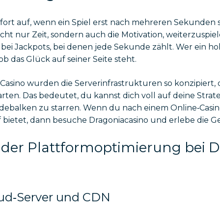
ofort auf, wenn ein Spiel erst nach mehreren Sekunden s
cht nur Zeit, sondern auch die Motivation, weiterzuspiel
bei Jackpots, bei denen jede Sekunde zählt. Wer ein hoh
b das Glück auf seiner Seite steht.
Casino wurden die Serverinfrastrukturen so konzipiert, 
ten. Das bedeutet, du kannst dich voll auf deine Strat
adebalken zu starren. Wenn du nach einem Online‑Casino
ff bietet, dann besuche Dragoniacasino und erlebe die Ge
der Plattformoptimierung bei D
oud‑Server und CDN