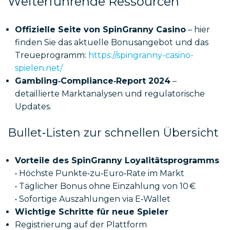
Weiterführende Ressourcen
Offizielle Seite von SpinGranny Casino
– hier
finden Sie das aktuelle Bonusangebot und das
Treueprogramm:
https://spingranny-casino-
spielen.net/
Gambling‑Compliance‑Report 2024
–
detaillierte Marktanalysen und regulatorische
Updates.
Bullet‑Listen zur schnellen Übersicht
Vorteile des SpinGranny Loyalitätsprogramms
• Höchste Punkte‑zu‑Euro‑Rate im Markt
• Täglicher Bonus ohne Einzahlung von 10 €
• Sofortige Auszahlungen via E‑Wallet
Wichtige Schritte für neue Spieler
Registrierung auf der Plattform