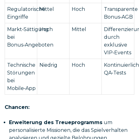
Regulatorische
Mittel
Hoch
Transparente
Eingriffe
Bonus‑AGB
Markt‑Sättigung
Hoch
Mittel
Differenzieru
bei
durch
Bonus‑Angeboten
exklusive
VIP‑Events
Technische
Niedrig
Hoch
Kontinuierlic
Störungen
QA‑Tests
bei
Mobile‑App
Chancen:
Erweiterung des Treueprogramms
um
personalisierte Missionen, die das Spielverhalten
analysieren und gezielte Belohnungen