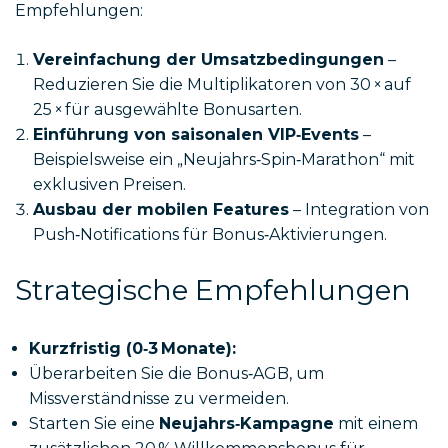
Empfehlungen:
Vereinfachung der Umsatzbedingungen
–
Reduzieren Sie die Multiplikatoren von 30 × auf
25 × für ausgewählte Bonusarten.
Einführung von saisonalen VIP‑Events
–
Beispielsweise ein „Neujahrs‑Spin‑Marathon“ mit
exklusiven Preisen.
Ausbau der mobilen Features
– Integration von
Push‑Notifications für Bonus‑Aktivierungen.
Strategische Empfehlungen
Kurzfristig (0‑3 Monate):
Überarbeiten Sie die Bonus‑AGB, um
Missverständnisse zu vermeiden.
Starten Sie eine
Neujahrs‑Kampagne
mit einem