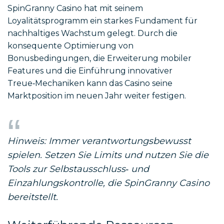
SpinGranny Casino hat mit seinem
Loyalitätsprogramm ein starkes Fundament für
nachhaltiges Wachstum gelegt. Durch die
konsequente Optimierung von
Bonusbedingungen, die Erweiterung mobiler
Features und die Einführung innovativer
Treue‑Mechaniken kann das Casino seine
Marktposition im neuen Jahr weiter festigen.
Hinweis: Immer verantwortungsbewusst
spielen. Setzen Sie Limits und nutzen Sie die
Tools zur Selbstausschluss‑ und
Einzahlungskontrolle, die SpinGranny Casino
bereitstellt.