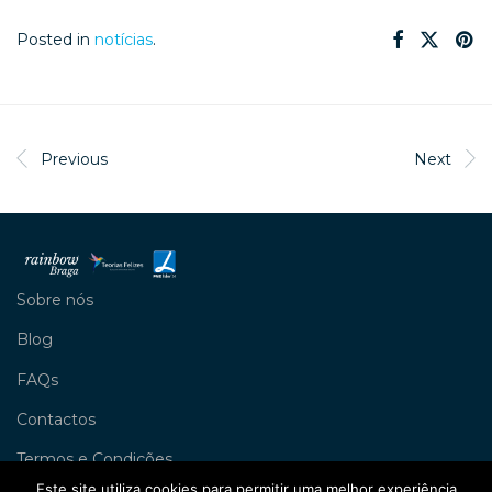
Posted in
notícias
.
Previous
Next
Sobre nós
Blog
FAQs
Contactos
Termos e Condições
Este site utiliza cookies para permitir uma melhor experiência