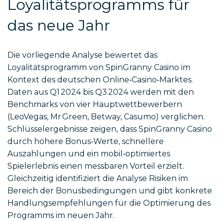
Loyalitätsprogramms für
das neue Jahr
Die vorliegende Analyse bewertet das
Loyalitätsprogramm von SpinGranny Casino im
Kontext des deutschen Online‑Casino‑Marktes.
Daten aus Q1 2024 bis Q3 2024 werden mit den
Benchmarks von vier Hauptwettbewerbern
(LeoVegas, Mr Green, Betway, Casumo) verglichen.
Schlüsselergebnisse zeigen, dass SpinGranny Casino
durch höhere Bonus‑Werte, schnellere
Auszahlungen und ein mobil‑optimiertes
Spielerlebnis einen messbaren Vorteil erzielt.
Gleichzeitig identifiziert die Analyse Risiken im
Bereich der Bonusbedingungen und gibt konkrete
Handlungsempfehlungen für die Optimierung des
Programms im neuen Jahr.