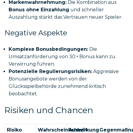
Markenwahrnehmung:
Die Kombination aus
Bonus ohne Einzahlung
und schneller
Auszahlung stärkt das Vertrauen neuer Spieler.
Negative Aspekte
Komplexe Bonusbedingungen:
Die
Umsatzanforderung von 30 × Bonus kann zu
Verwirrung führen.
Potenzielle Regulierungsrisiken:
Aggressive
Bonusangebote werden von der
Glücksspielbehörde zunehmend kritisch
beobachtet.
Risiken und Chancen
Risiko
Wahrscheinlichkeit
Auswirkung
Gegenmaßn