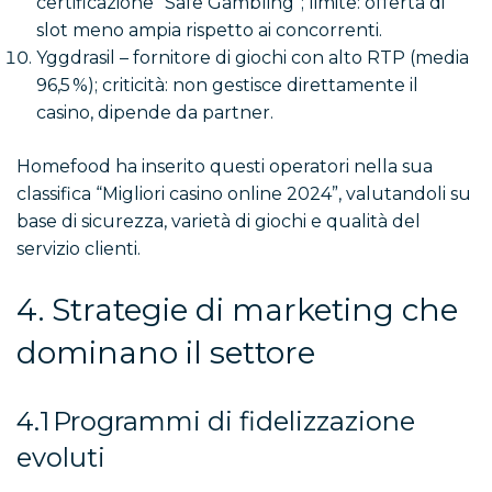
certificazione “Safe Gambling”; limite: offerta di
slot meno ampia rispetto ai concorrenti.
Yggdrasil – fornitore di giochi con alto RTP (media
96,5 %); criticità: non gestisce direttamente il
casino, dipende da partner.
Homefood ha inserito questi operatori nella sua
classifica “Migliori casino online 2024”, valutandoli su
base di sicurezza, varietà di giochi e qualità del
servizio clienti.
4. Strategie di marketing che
dominano il settore
4.1 Programmi di fidelizzazione
evoluti