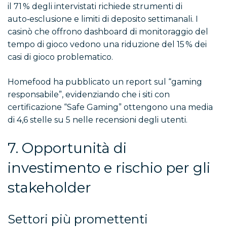
il 71 % degli intervistati richiede strumenti di
auto‑esclusione e limiti di deposito settimanali. I
casinò che offrono dashboard di monitoraggio del
tempo di gioco vedono una riduzione del 15 % dei
casi di gioco problematico.
Homefood ha pubblicato un report sul “gaming
responsabile”, evidenziando che i siti con
certificazione “Safe Gaming” ottengono una media
di 4,6 stelle su 5 nelle recensioni degli utenti.
7. Opportunità di
investimento e rischio per gli
stakeholder
Settori più promettenti