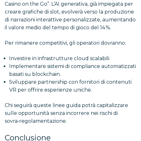
Casino on the Go”. L’AI generativa, già impiegata per
creare grafiche di slot, evolverà verso la produzione
di narrazioni interattive personalizzate, aumentando
il valore medio del tempo di gioco del 14 %.
Per rimanere competitivi, gli operatori dovranno:
Investire in infrastrutture cloud scalabili.
Implementare sistemi di compliance automatizzati
basati su blockchain.
Sviluppare partnership con fornitori di contenuti
VR per offrire esperienze uniche.
Chi seguirà queste linee guida potrà capitalizzare
sulle opportunità senza incorrere nei rischi di
sovra‑regolamentazione.
Conclusione