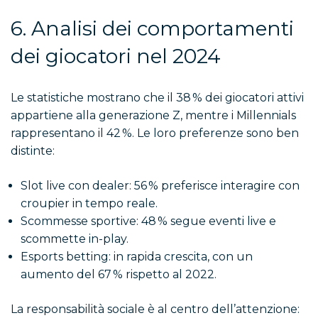
6. Analisi dei comportamenti
dei giocatori nel 2024
Le statistiche mostrano che il 38 % dei giocatori attivi
appartiene alla generazione Z, mentre i Millennials
rappresentano il 42 %. Le loro preferenze sono ben
distinte:
Slot live con dealer: 56 % preferisce interagire con
croupier in tempo reale.
Scommesse sportive: 48 % segue eventi live e
scommette in-play.
Esports betting: in rapida crescita, con un
aumento del 67 % rispetto al 2022.
La responsabilità sociale è al centro dell’attenzione: