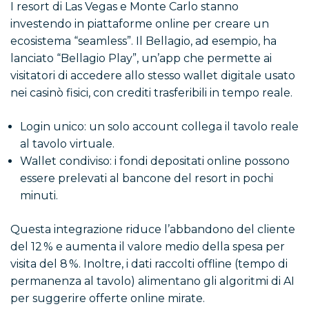
I resort di Las Vegas e Monte Carlo stanno
investendo in piattaforme online per creare un
ecosistema “seamless”. Il Bellagio, ad esempio, ha
lanciato “Bellagio Play”, un’app che permette ai
visitatori di accedere allo stesso wallet digitale usato
nei casinò fisici, con crediti trasferibili in tempo reale.
Login unico: un solo account collega il tavolo reale
al tavolo virtuale.
Wallet condiviso: i fondi depositati online possono
essere prelevati al bancone del resort in pochi
minuti.
Questa integrazione riduce l’abbandono del cliente
del 12 % e aumenta il valore medio della spesa per
visita del 8 %. Inoltre, i dati raccolti offline (tempo di
permanenza al tavolo) alimentano gli algoritmi di AI
per suggerire offerte online mirate.