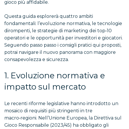
gioco più affidabile.
Questa guida esplorerà quattro ambiti
fondamentali: l’evoluzione normativa, le tecnologie
dirompenti, le strategie di marketing dei top‑10
operatori e le opportunità per investitori e giocatori.
Seguendo passo passo i consigli pratici qui proposti,
potrai navigare il nuovo panorama con maggiore
consapevolezza e sicurezza.
1. Evoluzione normativa e
impatto sul mercato
Le recenti riforme legislative hanno introdotto un
mosaico di requisiti più stringenti in tre
macro‑regioni. Nell’Unione Europea, la Direttiva sul
Gioco Responsabile (2023/45) ha obbligato gli