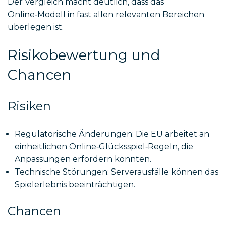
Der Vergleich macht deutlich, dass das
Online‑Modell in fast allen relevanten Bereichen
überlegen ist.
Risikobewertung und
Chancen
Risiken
Regulatorische Änderungen: Die EU arbeitet an
einheitlichen Online‑Glücksspiel‑Regeln, die
Anpassungen erfordern könnten.
Technische Störungen: Serverausfälle können das
Spielerlebnis beeinträchtigen.
Chancen