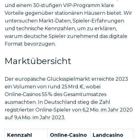
und einem 30‑stufigen VIP‑Programm klare
Vorteile gegenüber stationären Häusern bietet. Wir
untersuchen Markt‑Daten, Spieler‑Erfahrungen
und technische Kennzahlen, um zu erklären,
warum deutsche Spieler zunehmend das digitale
Format bevorzugen.
Marktübersicht
Der europäische Glücksspielmarkt erreichte 2023
ein Volumen von rund 25 Mrd. €, wobei
Online‑Casinos 55 % des Gesamtumsatzes
ausmachten. In Deutschland stieg die Zahl
registrierter Online‑Spieler von 6,2 Mio. im Jahr 2020
auf 9,4 Mio. im Jahr 2023.
Kennzahl
Online‑Casino
Landcasino