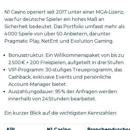
N1 Casino operiert seit 2017 unter einer MGA‑Lizenz,
was für deutsche Spieler ein hohes Maß an
Sicherheit bedeutet. Das Portfolio umfasst mehr als
4 000 Spiele von über 50 Anbietern, darunter
Pragmatic Play, NetEnt und Evolution Gaming.
Bonusstruktur: Ein Willkommenspaket von bis zu
2 500 € + 200 Freispielen, aufgeteilt in drei Stufen.
VIP‑Programm: 30‑stufiges Treueprogramm, das
Cashback, exklusive Events und persönliche
Account‑Manager bietet.
Auszahlungsdauer: 95 % der Anfragen werden
innerhalb von 24 Stunden bearbeitet.
Ein kurzer Blick auf die wichtigsten Kennzahlen:
KPI
N1 Casino
Branchendurchsc