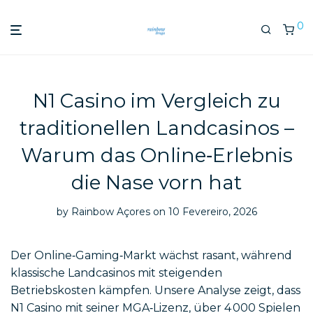
0
N1 Casino im Vergleich zu
traditionellen Landcasinos –
Warum das Online‑Erlebnis
die Nase vorn hat
by
Rainbow Açores
on 10 Fevereiro, 2026
Der Online‑Gaming‑Markt wächst rasant, während
klassische Landcasinos mit steigenden
Betriebskosten kämpfen. Unsere Analyse zeigt, dass
N1 Casino mit seiner MGA‑Lizenz, über 4 000 Spielen