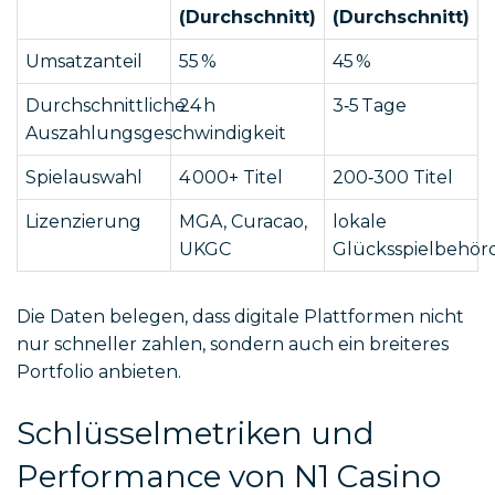
(Durchschnitt)
(Durchschnitt)
Umsatzanteil
55 %
45 %
Durchschnittliche
24 h
3‑5 Tage
Auszahlungsgeschwindigkeit
Spielauswahl
4 000+ Titel
200‑300 Titel
Lizenzierung
MGA, Curacao,
lokale
UKGC
Glücksspielbehör
Die Daten belegen, dass digitale Plattformen nicht
nur schneller zahlen, sondern auch ein breiteres
Portfolio anbieten.
Schlüsselmetriken und
Performance von N1 Casino