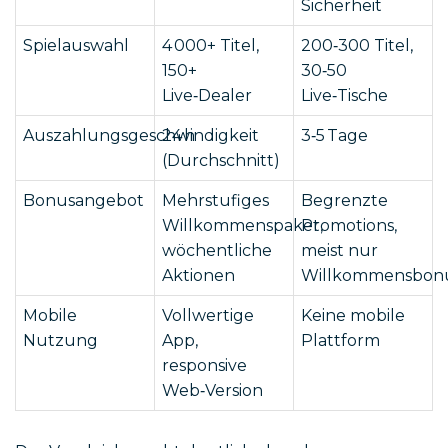
Sicherheit
Spielauswahl
4 000+ Titel,
200‑300 Titel,
150+
30‑50
Live‑Dealer
Live‑Tische
Auszahlungsgeschwindigkeit
24 h
3‑5 Tage
(Durchschnitt)
Bonusangebot
Mehrstufiges
Begrenzte
Willkommenspaket,
Promotions,
wöchentliche
meist nur
Aktionen
Willkommensbon
Mobile
Vollwertige
Keine mobile
Nutzung
App,
Plattform
responsive
Web‑Version