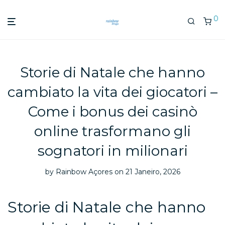
0
Storie di Natale che hanno
cambiato la vita dei giocatori –
Come i bonus dei casinò
online trasformano gli
sognatori in milionari
by
Rainbow Açores
on 21 Janeiro, 2026
Storie di Natale che hanno