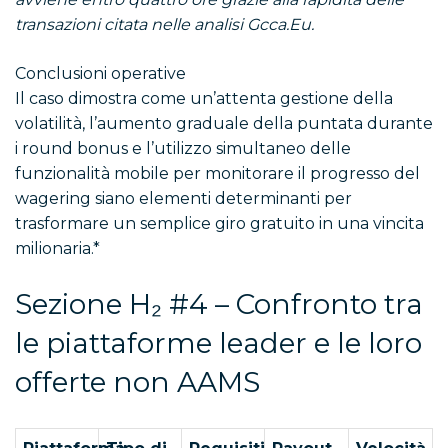
transazioni citata nelle analisi Gcca.Eu.
Conclusioni operative
Il caso dimostra come un’attenta gestione della
volatilità, l’aumento graduale della puntata durante
i round bonus e l’utilizzo simultaneo delle
funzionalità mobile per monitorare il progresso del
wagering siano elementi determinanti per
trasformare un semplice giro gratuito in una vincita
milionaria.*
Sezione H₂ #4 – Confronto tra
le piattaforme leader e le loro
offerte non AAMS