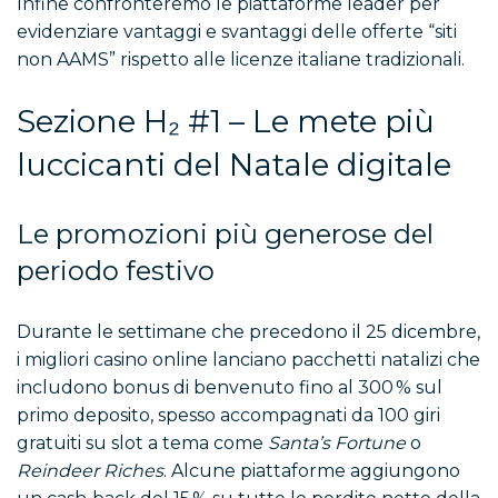
Infine confronteremo le piattaforme leader per
evidenziare vantaggi e svantaggi delle offerte “siti
non AAMS” rispetto alle licenze italiane tradizionali.
Sezione H₂ #1 – Le mete più
luccicanti del Natale digitale
Le promozioni più generose del
periodo festivo
Durante le settimane che precedono il 25 dicembre,
i migliori casino online lanciano pacchetti natalizi che
includono bonus di benvenuto fino al 300 % sul
primo deposito, spesso accompagnati da 100 giri
gratuiti su slot a tema come
Santa’s Fortune
o
Reindeer Riches
. Alcune piattaforme aggiungono