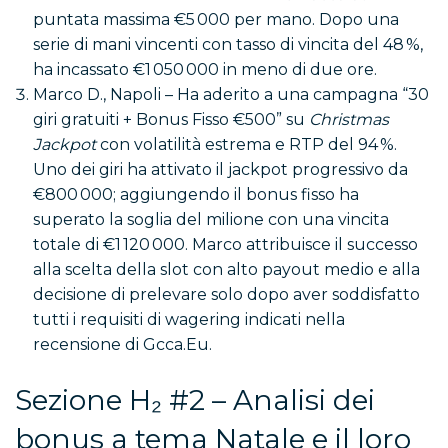
puntata massima €5 000 per mano. Dopo una
serie di mani vincenti con tasso di vincita del 48 %,
ha incassato €1 050 000 in meno di due ore.
Marco D., Napoli – Ha aderito a una campagna “30
giri gratuiti + Bonus Fisso €500” su
Christmas
Jackpot
con volatilità estrema e RTP del 94 %.
Uno dei giri ha attivato il jackpot progressivo da
€800 000; aggiungendo il bonus fisso ha
superato la soglia del milione con una vincita
totale di €1 120 000. Marco attribuisce il successo
alla scelta della slot con alto payout medio e alla
decisione di prelevare solo dopo aver soddisfatto
tutti i requisiti di wagering indicati nella
recensione di Gcca.Eu.
Sezione H₂ #2 – Analisi dei
bonus a tema Natale e il loro