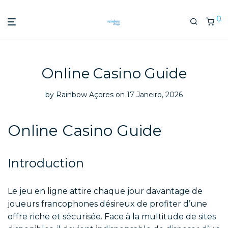
0
Online Casino Guide
by
Rainbow Açores
on 17 Janeiro, 2026
Online Casino Guide
Introduction
Le jeu en ligne attire chaque jour davantage de
joueurs francophones désireux de profiter d’une
offre riche et sécurisée. Face à la multitude de sites