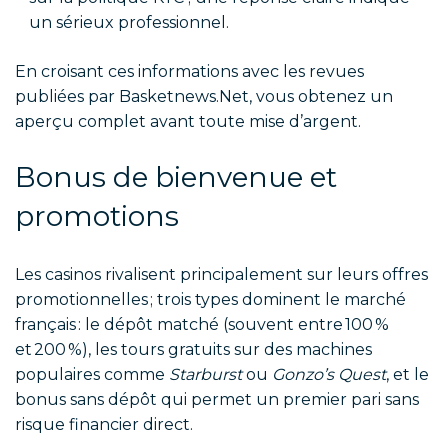
un sérieux professionnel.
En croisant ces informations avec les revues
publiées par Basketnews.Net, vous obtenez un
aperçu complet avant toute mise d’argent.
Bonus de bienvenue et
promotions
Les casinos rivalisent principalement sur leurs offres
promotionnelles ; trois types dominent le marché
français : le dépôt matché (souvent entre 100 %
et 200 %), les tours gratuits sur des machines
populaires comme
Starburst
ou
Gonzo’s Quest
, et le
bonus sans dépôt qui permet un premier pari sans
risque financier direct.