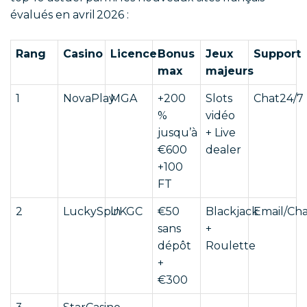
évalués en avril 2026 :
Rang
Casino
Licence
Bonus
Jeux
Support
max
majeurs
1
NovaPlay
MGA
+200
Slots
Chat24/7
%
vidéo
jusqu’à
+ Live
€600
dealer
+100
FT
2
LuckySpin
UKGC
€50
Blackjack
Email/Ch
sans
+
dépôt
Roulette
+
€300