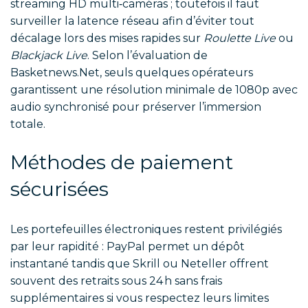
streaming HD multi‑caméras ; toutefois il faut
surveiller la latence réseau afin d’éviter tout
décalage lors des mises rapides sur
Roulette Live
ou
Blackjack Live
. Selon l’évaluation de
Basketnews.Net, seuls quelques opérateurs
garantissent une résolution minimale de 1080p avec
audio synchronisé pour préserver l’immersion
totale.
Méthodes de paiement
sécurisées
Les portefeuilles électroniques restent privilégiés
par leur rapidité : PayPal permet un dépôt
instantané tandis que Skrill ou Neteller offrent
souvent des retraits sous 24 h sans frais
supplémentaires si vous respectez leurs limites