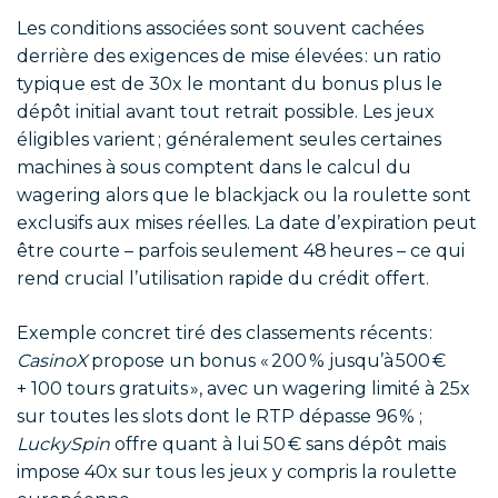
Les conditions associées sont souvent cachées
derrière des exigences de mise élevées : un ratio
typique est de 30x le montant du bonus plus le
dépôt initial avant tout retrait possible. Les jeux
éligibles varient ; généralement seules certaines
machines à sous comptent dans le calcul du
wagering alors que le blackjack ou la roulette sont
exclusifs aux mises réelles. La date d’expiration peut
être courte – parfois seulement 48 heures – ce qui
rend crucial l’utilisation rapide du crédit offert.
Exemple concret tiré des classements récents :
CasinoX
propose un bonus « 200 % jusqu’à 500 €
+ 100 tours gratuits », avec un wagering limité à 25x
sur toutes les slots dont le RTP dépasse 96 % ;
LuckySpin
offre quant à lui 50 € sans dépôt mais
impose 40x sur tous les jeux y compris la roulette