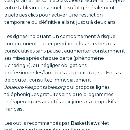
Ces paramètres sont accessibles directement depuis
votre tableau personnel ; il suffit généralement
quelques clics pour activer une restriction
temporaire ou définitive allant jusqu’à deux ans .
Les signes indiquant un comportement à risque
comprennent : jouer pendant plusieurs heures
consécutives sans pause , augmenter constamment
ses mises après chaque perte (phénomène
« chasing »), ou négliger obligations
professionnelles/familiales au profit du jeu . En cas
de doute , consultez immédiatement
Joueurs‑Responsables.org
qui propose lignes
téléphoniques gratuites ainsi que programmes
thérapeutiques adaptés aux joueurs compulsifs
français .
Les outils recommandés par BasketNews.Net