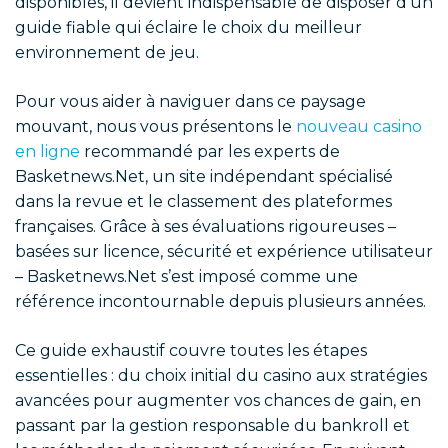
disponibles, il devient indispensable de disposer d’un
guide fiable qui éclaire le choix du meilleur
environnement de jeu.
Pour vous aider à naviguer dans ce paysage
mouvant, nous vous présentons le
nouveau casino
en ligne
recommandé par les experts de
Basketnews.Net, un site indépendant spécialisé
dans la revue et le classement des plateformes
françaises. Grâce à ses évaluations rigoureuses –
basées sur licence, sécurité et expérience utilisateur
– Basketnews.Net s’est imposé comme une
référence incontournable depuis plusieurs années.
Ce guide exhaustif couvre toutes les étapes
essentielles : du choix initial du casino aux stratégies
avancées pour augmenter vos chances de gain, en
passant par la gestion responsable du bankroll et