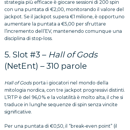
strategia più efficace è giocare sessioni di 200 spin
con una puntata di €2,00, monitorando il valore del
jackpot. Se il jackpot supera €1 milione, è opportuno
aumentare la puntata a €5,00 per sfruttare
l’incremento dell’EV, mantenendo comunque una
disciplina di stop‑loss.
5. Slot #3 –
Hall of Gods
(NetEnt) – 310 parole
Hall of Gods
porta i giocatori nel mondo della
mitologia nordica, con tre jackpot progressivi distinti.
L’RTP è del 96,0 % e la volatilità è molto alta, il che si
traduce in lunghe sequenze di spin senza vincite
significative.
Per una puntata di €0,50, il “break‑even point” (il