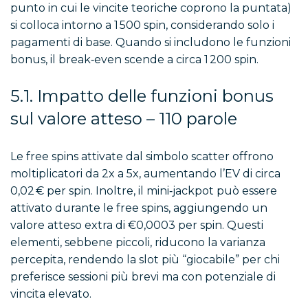
punto in cui le vincite teoriche coprono la puntata)
si colloca intorno a 1 500 spin, considerando solo i
pagamenti di base. Quando si includono le funzioni
bonus, il break‑even scende a circa 1 200 spin.
5.1. Impatto delle funzioni bonus
sul valore atteso – 110 parole
Le free spins attivate dal simbolo scatter offrono
moltiplicatori da 2x a 5x, aumentando l’EV di circa
0,02 € per spin. Inoltre, il mini‑jackpot può essere
attivato durante le free spins, aggiungendo un
valore atteso extra di €0,0003 per spin. Questi
elementi, sebbene piccoli, riducono la varianza
percepita, rendendo la slot più “giocabile” per chi
preferisce sessioni più brevi ma con potenziale di
vincita elevato.