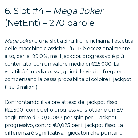
6. Slot #4 –
Mega Joker
(NetEnt) – 270 parole
Mega Joker
è una slot a 3 rulli che richiama l’estetica
delle macchine classiche. L’RTP è eccezionalmente
alto, pari al 99,0 %, ma il jackpot progressivo è più
contenuto, con un valore medio di €25 000. La
volatilità è media‑bassa, quindi le vincite frequenti
compensano la bassa probabilità di colpire il jackpot
(1 su 3 milioni).
Confrontando il valore atteso del jackpot fisso
(€2 500) con quello progressivo, si ottiene un EV
aggiuntivo di €0,00083 per spin per il jackpot
progressivo, contro €0,025 per il jackpot fisso. La
differenza è significativa: i giocatori che puntano