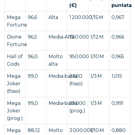
(€)
puntata
Mega
96,6
Alta
1 200 000
1/15 M
0,967
Fortune
Divine
96,5
Media‑Alta
750 000
1/12 M
0,966
Fortune
Hall of
96,0
Molto
950 000
1/10 M
0,965
Gods
alta
Mega
99,0
Media‑bassa
2 500
1/3 M
1,015
Joker
(fisso)
(fisso)
Mega
99,0
Media‑bassa
25 000
1/3 M
0,991
Joker
(prog.)
(prog.)
Mega
88,12
Molto
3 000 000
1/10 M
0,880