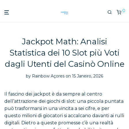
0
Jackpot Math: Analisi
Statistica dei 10 Slot più Voti
dagli Utenti del Casinò Online
by
Rainbow Açores
on 15 Janeiro, 2026
Il fascino dei jackpot è da sempre al centro
dell’attrazione dei giochi di slot: una piccola puntata
può trasformarsi in una vincita a sei cifre, e per
questo milioni di giocatori si accalcano davanti ai rulli
digitali. Dietro a queste promesse c’è una realtà