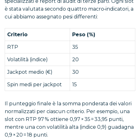
specializzati e report di audit di terze parti. Ogni slot
è stata valutata secondo quattro macro‑indicatori, a
cui abbiamo assegnato pesi differenti:
Criterio
Peso (%)
RTP
35
Volatilità (indice)
20
Jackpot medio (€)
30
Spin medi per jackpot
15
Il punteggio finale è la somma ponderata dei valori
normalizzati per ciascun criterio. Per esempio, una
slot con RTP 97 % ottiene 0,97 × 35 = 33,95 punti,
mentre una con volatilità alta (indice 0,9) guadagna
0,9 × 20 = 18 punti.