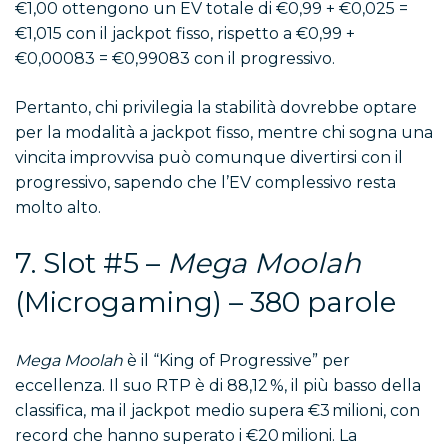
€1,00 ottengono un EV totale di €0,99 + €0,025 =
€1,015 con il jackpot fisso, rispetto a €0,99 +
€0,00083 = €0,99083 con il progressivo.
Pertanto, chi privilegia la stabilità dovrebbe optare
per la modalità a jackpot fisso, mentre chi sogna una
vincita improvvisa può comunque divertirsi con il
progressivo, sapendo che l’EV complessivo resta
molto alto.
7. Slot #5 –
Mega Moolah
(Microgaming) – 380 parole
Mega Moolah
è il “King of Progressive” per
eccellenza. Il suo RTP è di 88,12 %, il più basso della
classifica, ma il jackpot medio supera €3 milioni, con
record che hanno superato i €20 milioni. La