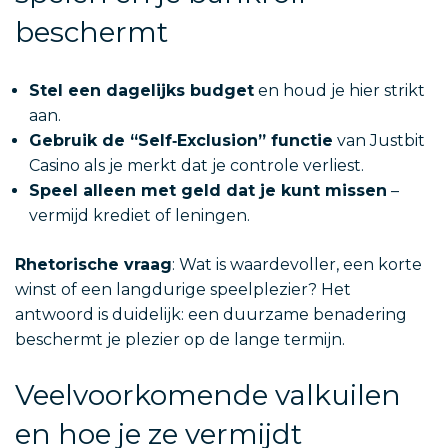
beschermt
Stel een dagelijks budget
en houd je hier strikt
aan.
Gebruik de “Self‑Exclusion” functie
van Justbit
Casino als je merkt dat je controle verliest.
Speel alleen met geld dat je kunt missen
–
vermijd krediet of leningen.
Rhetorische vraag
: Wat is waardevoller, een korte
winst of een langdurige speelplezier? Het
antwoord is duidelijk: een duurzame benadering
beschermt je plezier op de lange termijn.
Veelvoorkomende valkuilen
en hoe je ze vermijdt