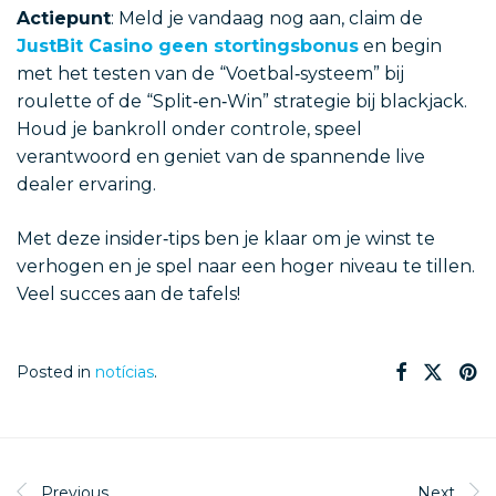
Actiepunt
: Meld je vandaag nog aan, claim de
JustBit Casino geen stortingsbonus
en begin
met het testen van de “Voetbal‑systeem” bij
roulette of de “Split‑en‑Win” strategie bij blackjack.
Houd je bankroll onder controle, speel
verantwoord en geniet van de spannende live
dealer ervaring.
Met deze insider‑tips ben je klaar om je winst te
verhogen en je spel naar een hoger niveau te tillen.
Veel succes aan de tafels!
Posted in
notícias
.
Previous
Next