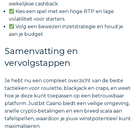
wekelijkse cashback.
Kies een spel met een hoge RTP en lage
volatiliteit voor starters.
Volg een bewezen inzetstrategie en houd je
aan je budget.
Samenvatting en
vervolgstappen
Je hebt nu een compleet overzicht van de beste
tactieken voor roulette, blackjack en craps, en weet
hoe je deze kunt toepassen op een betrouwbaar
platform. Justbit Casino biedt een veilige omgeving,
snelle crypto‑betalingen en een breed scala aan
tafelspellen, waardoor je jouw winstpotentieel kunt
maximaliseren.