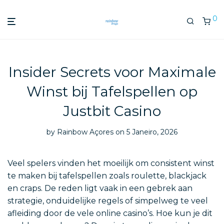
0
Insider Secrets voor Maximale
Winst bij Tafelspellen op
Justbit Casino
by
Rainbow Açores
on 5 Janeiro, 2026
Veel spelers vinden het moeilijk om consistent winst
te maken bij tafelspellen zoals roulette, blackjack
en craps. De reden ligt vaak in een gebrek aan
strategie, onduidelijke regels of simpelweg te veel
afleiding door de vele online casino’s. Hoe kun je dit