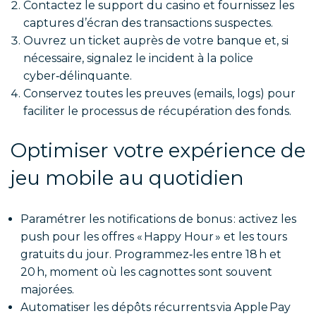
Contactez le support du casino et fournissez les
captures d’écran des transactions suspectes.
Ouvrez un ticket auprès de votre banque et, si
nécessaire, signalez le incident à la police
cyber‑délinquante.
Conservez toutes les preuves (emails, logs) pour
faciliter le processus de récupération des fonds.
Optimiser votre expérience de
jeu mobile au quotidien
Paramétrer les notifications de bonus : activez les
push pour les offres « Happy Hour » et les tours
gratuits du jour. Programmez‑les entre 18 h et
20 h, moment où les cagnottes sont souvent
majorées.
Automatiser les dépôts récurrents via Apple Pay