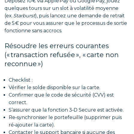
Déposez 10 € via Apple Pay ou Google Pay, jouez
quelques tours sur un slot à volatilité moyenne
(ex.
Starburst
), puis lancez une demande de retrait
de 5 € pour vous assurer que le processus de sortie
fonctionne sans accrocs.
Résoudre les erreurs courantes
(« transaction refusée », « carte non
reconnue »)
Checklist :
Vérifier le solde disponible sur la carte.
Confirmer que le code de sécurité (CVV) est
correct.
S’assurer que la fonction 3‑D Secure est activée.
Re‑synchroniser le portefeuille (supprimer puis
ré‑ajouter la carte).
Contacter le support bancaire si aucune des