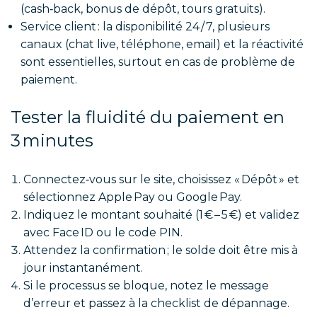
(cash‑back, bonus de dépôt, tours gratuits).
Service client : la disponibilité 24 / 7, plusieurs
canaux (chat live, téléphone, email) et la réactivité
sont essentielles, surtout en cas de problème de
paiement.
Tester la fluidité du paiement en
3 minutes
Connectez‑vous sur le site, choisissez « Dépôt » et
sélectionnez Apple Pay ou Google Pay.
Indiquez le montant souhaité (1 € – 5 €) et validez
avec Face ID ou le code PIN.
Attendez la confirmation ; le solde doit être mis à
jour instantanément.
Si le processus se bloque, notez le message
d’erreur et passez à la checklist de dépannage.