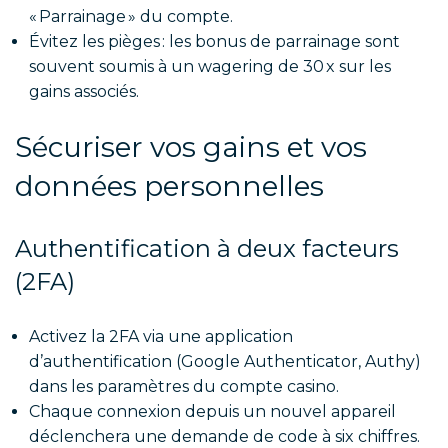
« Parrainage » du compte.
Évitez les pièges : les bonus de parrainage sont
souvent soumis à un wagering de 30 x sur les
gains associés.
Sécuriser vos gains et vos
données personnelles
Authentification à deux facteurs
(2FA)
Activez la 2FA via une application
d’authentification (Google Authenticator, Authy)
dans les paramètres du compte casino.
Chaque connexion depuis un nouvel appareil
déclenchera une demande de code à six chiffres.