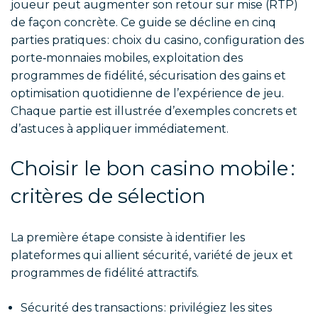
joueur peut augmenter son retour sur mise (RTP)
de façon concrète. Ce guide se décline en cinq
parties pratiques : choix du casino, configuration des
porte‑monnaies mobiles, exploitation des
programmes de fidélité, sécurisation des gains et
optimisation quotidienne de l’expérience de jeu.
Chaque partie est illustrée d’exemples concrets et
d’astuces à appliquer immédiatement.
Choisir le bon casino mobile :
critères de sélection
La première étape consiste à identifier les
plateformes qui allient sécurité, variété de jeux et
programmes de fidélité attractifs.
Sécurité des transactions : privilégiez les sites