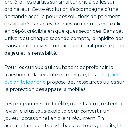
préférer les parties sur smartphone à celles sur
ordinateur. Cette évolution s’accompagne d’une
demande accrue pour des solutions de paiement
instantané, capables de transformer un simple clic
en dépôt crédible en quelques secondes. Dans cet
univers où chaque seconde compte, la rapidité des
transactions devient un facteur décisif pour le plaisir
de jeu et la rentabilité.
Pour les curieux qui souhaitent approfondir la
question de la sécurité numérique, le site
logiciel
espion telephone
propose des ressources utiles sur
la protection des appareils mobiles.
Les programmes de fidélité, quant à eux, restent le
levier le plus sous‑exploité pour convertir un
joueur occasionnel en client récurrent. En
accumulant points, cash‑back ou tours gratuits, le