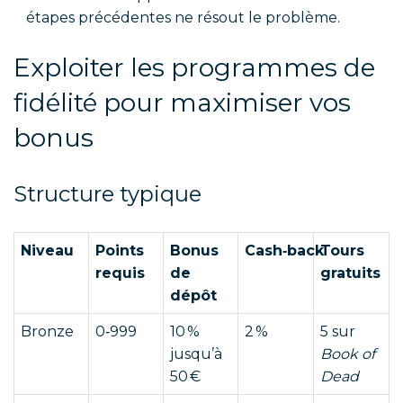
étapes précédentes ne résout le problème.
Exploiter les programmes de
fidélité pour maximiser vos
bonus
Structure typique
Niveau
Points
Bonus
Cash‑back
Tours
requis
de
gratuits
dépôt
Bronze
0‑999
10 %
2 %
5 sur
jusqu’à
Book of
50 €
Dead