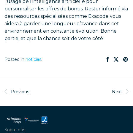
l’usage de l’intelligence artificielle pour
personnaliser les offres de bonus. Rester informé via
des ressources spécialisées comme Exacode vous
aidera à garder une longueur d’avance dans cet
environnement en constante évolution. Bonne
partie, et que la chance soit de votre côté !
Posted in
notícias
.
Previous
Next
Sobre nós