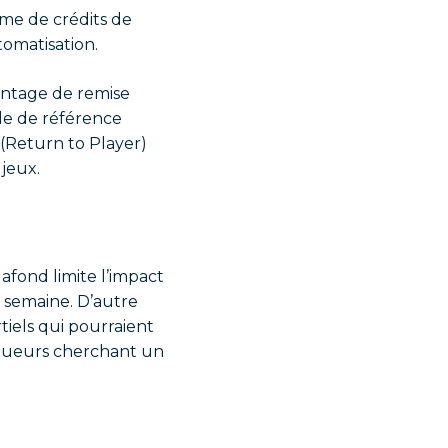
rme de crédits de
tomatisation.
entage de remise
ode de référence
(Return to Player)
jeux.
lafond limite l’impact
e semaine. D’autre
tiels qui pourraient
 joueurs cherchant un