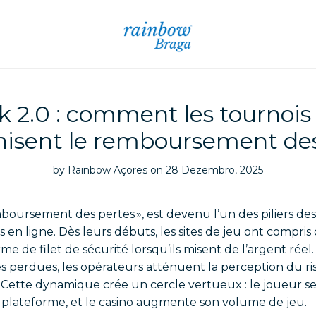
 2.0 : comment les tournois
isent le remboursement des
by
Rainbow Açores
on 28 Dezembro, 2025
mboursement des pertes », est devenu l’un des piliers d
os en ligne. Dès leurs débuts, les sites de jeu ont compris
e de filet de sécurité lorsqu’ils misent de l’argent réel.
 perdues, les opérateurs atténuent la perception du ris
 Cette dynamique crée un cercle vertueux : le joueur se 
 plateforme, et le casino augmente son volume de jeu.