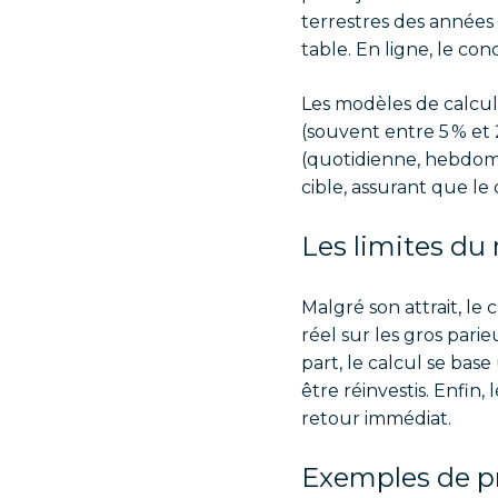
terrestres des années 
table. En ligne, le co
Les modèles de calcul
(souvent entre 5 % et 
(quotidienne, hebdoma
cible, assurant que le
Les limites du
Malgré son attrait, le 
réel sur les gros pari
part, le calcul se bas
être réinvestis. Enfin
retour immédiat.
Exemples de p