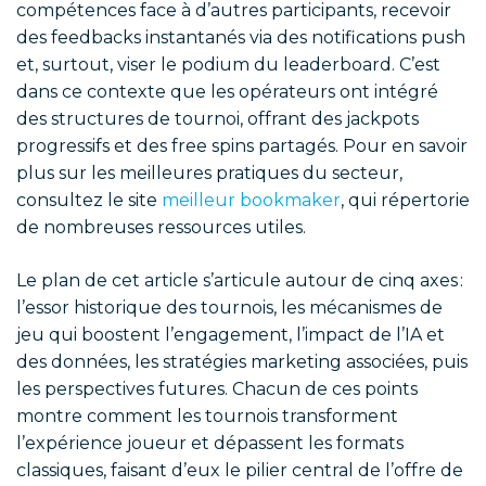
compétences face à d’autres participants, recevoir
des feedbacks instantanés via des notifications push
et, surtout, viser le podium du leaderboard. C’est
dans ce contexte que les opérateurs ont intégré
des structures de tournoi, offrant des jackpots
progressifs et des free spins partagés. Pour en savoir
plus sur les meilleures pratiques du secteur,
consultez le site
meilleur bookmaker
, qui répertorie
de nombreuses ressources utiles.
Le plan de cet article s’articule autour de cinq axes :
l’essor historique des tournois, les mécanismes de
jeu qui boostent l’engagement, l’impact de l’IA et
des données, les stratégies marketing associées, puis
les perspectives futures. Chacun de ces points
montre comment les tournois transforment
l’expérience joueur et dépassent les formats
classiques, faisant d’eux le pilier central de l’offre de