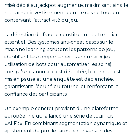
misé dédié au jackpot augmente, maximisant ainsi le
retour sur investissement pour le casino tout en
conservant l’attractivité du jeu.
La détection de fraude constitue un autre pilier
essentiel. Des systèmes anti‑cheat basés sur le
machine learning scrutent les patterns de jeu,
identifiant les comportements anormaux (ex. :
utilisation de bots pour automatiser les spins).
Lorsqu’une anomalie est détectée, le compte est
mis en pause et une enquête est déclenchée,
garantissant l’équité du tournoi et renforçant la
confiance des participants.
Un exemple concret provient d’une plateforme
européenne qui a lancé une série de tournois
« AI‑Fit ». En combinant segmentation dynamique et
ajustement de prix, le taux de conversion des