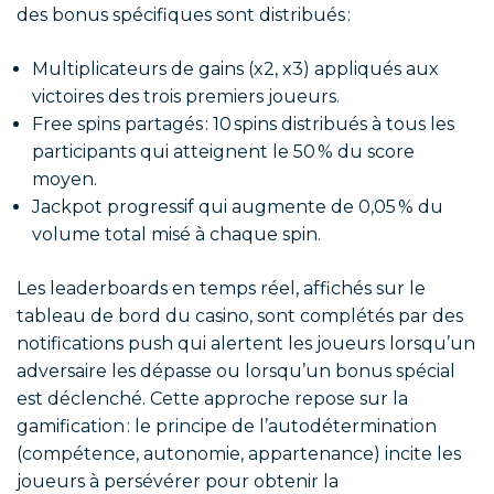
des bonus spécifiques sont distribués :
Multiplicateurs de gains (x2, x3) appliqués aux
victoires des trois premiers joueurs.
Free spins partagés : 10 spins distribués à tous les
participants qui atteignent le 50 % du score
moyen.
Jackpot progressif qui augmente de 0,05 % du
volume total misé à chaque spin.
Les leaderboards en temps réel, affichés sur le
tableau de bord du casino, sont complétés par des
notifications push qui alertent les joueurs lorsqu’un
adversaire les dépasse ou lorsqu’un bonus spécial
est déclenché. Cette approche repose sur la
gamification : le principe de l’autodétermination
(compétence, autonomie, appartenance) incite les
joueurs à persévérer pour obtenir la