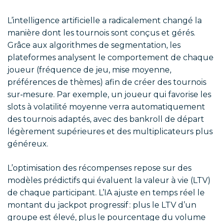
L’intelligence artificielle a radicalement changé la
manière dont les tournois sont conçus et gérés.
Grâce aux algorithmes de segmentation, les
plateformes analysent le comportement de chaque
joueur (fréquence de jeu, mise moyenne,
préférences de thèmes) afin de créer des tournois
sur‑mesure. Par exemple, un joueur qui favorise les
slots à volatilité moyenne verra automatiquement
des tournois adaptés, avec des bankroll de départ
légèrement supérieures et des multiplicateurs plus
généreux.
L’optimisation des récompenses repose sur des
modèles prédictifs qui évaluent la valeur à vie (LTV)
de chaque participant. L’IA ajuste en temps réel le
montant du jackpot progressif : plus le LTV d’un
groupe est élevé, plus le pourcentage du volume