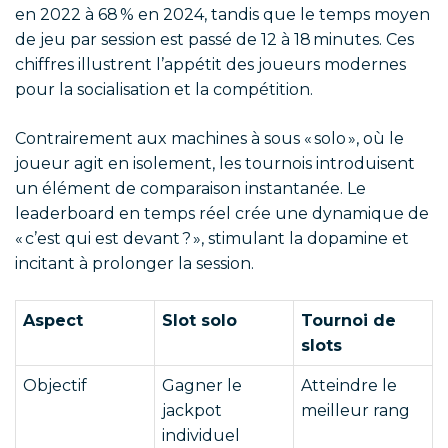
en 2022 à 68 % en 2024, tandis que le temps moyen
de jeu par session est passé de 12 à 18 minutes. Ces
chiffres illustrent l’appétit des joueurs modernes
pour la socialisation et la compétition.
Contrairement aux machines à sous « solo », où le
joueur agit en isolement, les tournois introduisent
un élément de comparaison instantanée. Le
leaderboard en temps réel crée une dynamique de
« c’est qui est devant ? », stimulant la dopamine et
incitant à prolonger la session.
Aspect
Slot solo
Tournoi de
slots
Objectif
Gagner le
Atteindre le
jackpot
meilleur rang
individuel