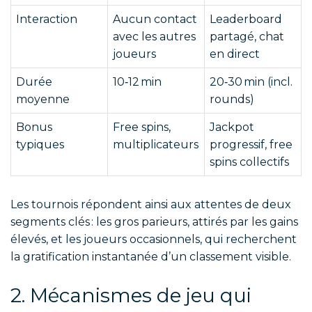
Interaction
Aucun contact
Leaderboard
avec les autres
partagé, chat
joueurs
en direct
Durée
10‑12 min
20‑30 min (incl.
moyenne
rounds)
Bonus
Free spins,
Jackpot
typiques
multiplicateurs
progressif, free
spins collectifs
Les tournois répondent ainsi aux attentes de deux
segments clés : les gros parieurs, attirés par les gains
élevés, et les joueurs occasionnels, qui recherchent
la gratification instantanée d’un classement visible.
2. Mécanismes de jeu qui