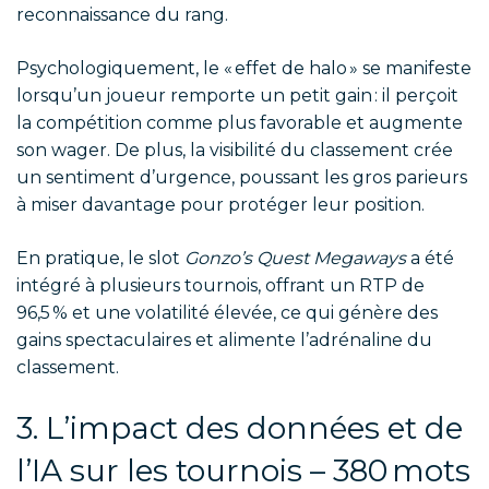
reconnaissance du rang.
Psychologiquement, le « effet de halo » se manifeste
lorsqu’un joueur remporte un petit gain : il perçoit
la compétition comme plus favorable et augmente
son wager. De plus, la visibilité du classement crée
un sentiment d’urgence, poussant les gros parieurs
à miser davantage pour protéger leur position.
En pratique, le slot
Gonzo’s Quest Megaways
a été
intégré à plusieurs tournois, offrant un RTP de
96,5 % et une volatilité élevée, ce qui génère des
gains spectaculaires et alimente l’adrénaline du
classement.
3. L’impact des données et de
l’IA sur les tournois – 380 mots