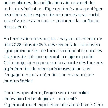
automatiques, des notifications de pause et des
outils de vérification d’âge renforcés pour protéger
les mineurs. Le respect de ces normes sera crucial
pour éviter les sanctions et maintenir la confiance
des joueurs.
En termes de prévisions, les analystes estiment que
d’ici 2028, plus de 65 % des revenus des casinos en
ligne proviendront de formats compétitifs, dont les
tournois de slots occuperont la majeure partie.
Cette projection repose sur la capacité des tournois
à générer des données précieuses, à stimuler
l’engagement et à créer des communautés de
joueurs fidèles.
Pour les opérateurs, l’enjeu sera de concilier
innovation technologique, conformité
réglementaire et expérience utilisateur fluide. Ceux