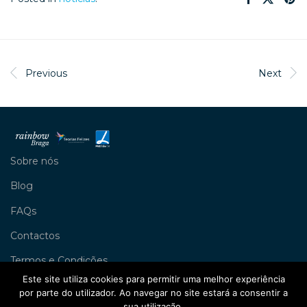
Previous
Next
Sobre nós
Blog
FAQs
Contactos
Termos e Condições
Este site utiliza cookies para permitir uma melhor experiência
Livro de Reclamações
por parte do utilizador. Ao navegar no site estará a consentir a
sua utilização.