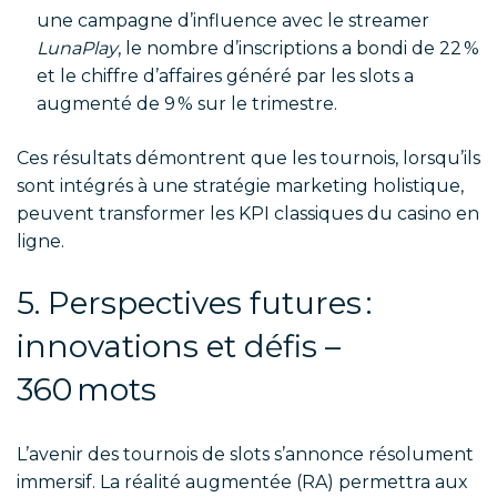
une campagne d’influence avec le streamer
LunaPlay
, le nombre d’inscriptions a bondi de 22 %
et le chiffre d’affaires généré par les slots a
augmenté de 9 % sur le trimestre.
Ces résultats démontrent que les tournois, lorsqu’ils
sont intégrés à une stratégie marketing holistique,
peuvent transformer les KPI classiques du casino en
ligne.
5. Perspectives futures :
innovations et défis –
360 mots
L’avenir des tournois de slots s’annonce résolument
immersif. La réalité augmentée (RA) permettra aux