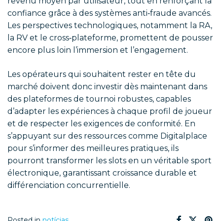
revenu moyen par utilisateur, tout en renforçant la
confiance grâce à des systèmes anti‑fraude avancés.
Les perspectives technologiques, notamment la RA,
la RV et le cross‑plateforme, promettent de pousser
encore plus loin l’immersion et l’engagement.
Les opérateurs qui souhaitent rester en tête du
marché doivent donc investir dès maintenant dans
des plateformes de tournoi robustes, capables
d’adapter les expériences à chaque profil de joueur
et de respecter les exigences de conformité. En
s’appuyant sur des ressources comme Digitalplace
pour s’informer des meilleures pratiques, ils
pourront transformer les slots en un véritable sport
électronique, garantissant croissance durable et
différenciation concurrentielle.
Posted in
notícias
.