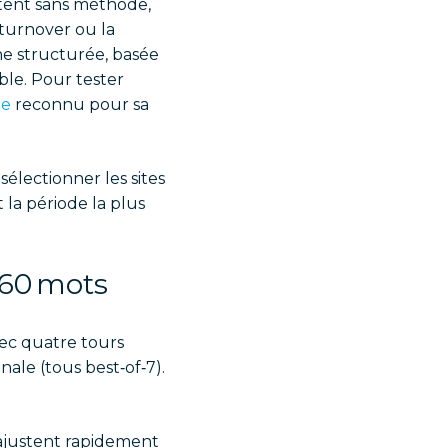
utent sans méthode,
 turnover ou la
he structurée, basée
able. Pour tester
ne
reconnu pour sa
électionner les sites
 la période la plus
260 mots
vec quatre tours
inale (tous best‑of‑7).
 ajustent rapidement