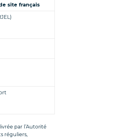
e site français
RJEL)
ort
vrée par l’Autorité
s réguliers,