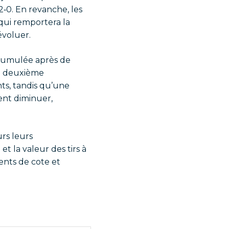
‑0. En revanche, les
 qui remportera la
évoluer.
accumulée après de
au deuxième
ts, tandis qu’une
ent diminuer,
urs leurs
t la valeur des tirs à
nts de cote et