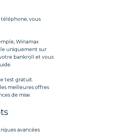
et téléphone, vous
exemple, Winamax
able uniquement sur
otre bankroll et vous
uide.
 test gratuit.
les meilleures offres
ces de mise.
ts
triques avancées