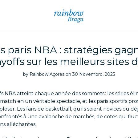
es paris NBA : stratégies ga
ayoffs sur les meilleurs sites 
by
Rainbow Açores
on 30 Novembro, 2025
ffs NBA atteint chaque année des sommets : les séries éli
tch en un véritable spectacle, et les paris sportifs pro
er. Les fans de basketball, qu’ils soient novices ou déj
nfrontés à une avalanche de marchés, de cotes qui flu
ns alléchantes.