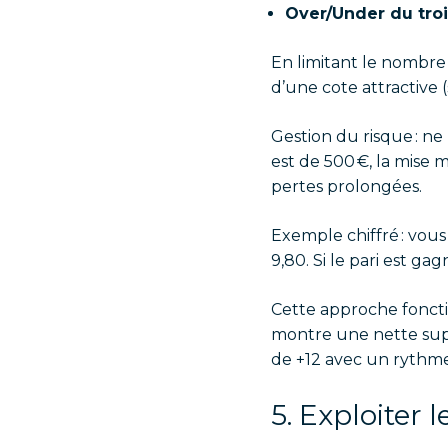
Over/Under du tro
En limitant le nombre 
d’une cote attractive 
Gestion du risque : ne 
est de 500 €, la mise 
pertes prolongées.
Exemple chiffré : vous
9,80. Si le pari est ga
Cette approche foncti
montre une nette supé
de +12 avec un rythme
5. Exploiter 