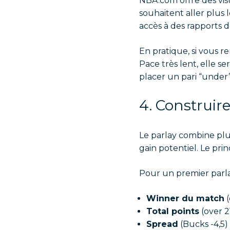
NBA.com offre des visu
souhaitent aller plu
accès à des rapports d
En pratique, si vous 
Pace très lent, elle s
placer un pari “under
4. Construir
Le parlay combine plus
gain potentiel. Le prin
Pour un premier parla
Winner du match
(
Total points
(over 2
Spread
(Bucks -4,5)