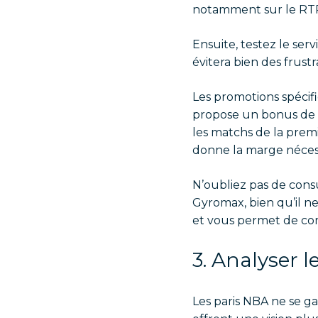
notamment sur le RTP 
Ensuite, testez le serv
évitera bien des frust
Les promotions spécif
propose un bonus de 
les matchs de la pre
donne la marge nécess
N’oubliez pas de consu
Gyromax, bien qu’il ne
et vous permet de com
3. Analyser l
Les paris NBA ne se g