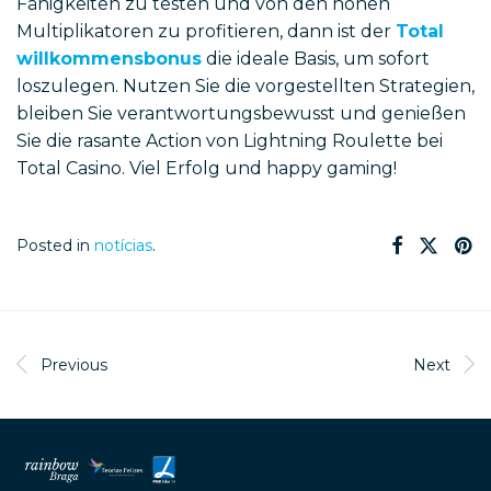
Fähigkeiten zu testen und von den hohen
Multiplikatoren zu profitieren, dann ist der
Total
willkommensbonus
die ideale Basis, um sofort
loszulegen. Nutzen Sie die vorgestellten Strategien,
bleiben Sie verantwortungsbewusst und genießen
Sie die rasante Action von Lightning Roulette bei
Total Casino. Viel Erfolg und happy gaming!
Posted in
notícias
.
Previous
Next