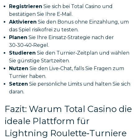
Registrieren
Sie sich bei Total Casino und
bestätigen Sie Ihre E‑Mail.
Aktivieren
Sie den Bonus ohne Einzahlung, um
das Spiel risikofrei zu testen.
Planen
Sie Ihre Einsatz‑Strategie nach der
30‑30‑40‑Regel.
Studieren
Sie den Turnier‑Zeitplan und wählen
Sie günstige Startzeiten.
Nutzen
Sie den Live‑Chat, falls Sie Fragen zum
Turnier haben.
Setzen
Sie persönliche Limits und halten Sie sich
daran.
Fazit: Warum Total Casino die
ideale Plattform für
Lightning Roulette‑Turniere