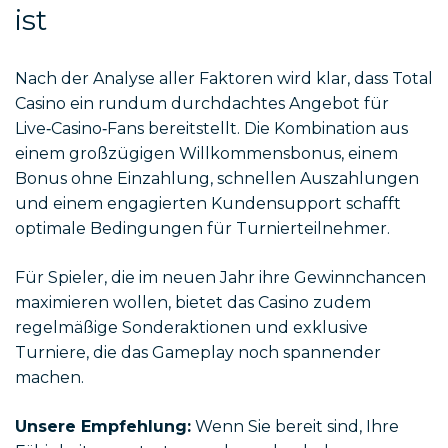
ist
Nach der Analyse aller Faktoren wird klar, dass Total
Casino ein rundum durchdachtes Angebot für
Live‑Casino‑Fans bereitstellt. Die Kombination aus
einem großzügigen Willkommensbonus, einem
Bonus ohne Einzahlung, schnellen Auszahlungen
und einem engagierten Kundensupport schafft
optimale Bedingungen für Turnierteilnehmer.
Für Spieler, die im neuen Jahr ihre Gewinnchancen
maximieren wollen, bietet das Casino zudem
regelmäßige Sonderaktionen und exklusive
Turniere, die das Gameplay noch spannender
machen.
Unsere Empfehlung:
Wenn Sie bereit sind, Ihre