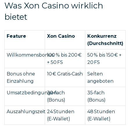
Was Xon Casino wirklich
bietet
Feature
Xon Casino
Konkurrenz
(Durchschnitt)
Willkommensbonus
100 % bis 200 €
50 % bis 150 € +
+ 50 FS
20 FS
Bonus ohne
10 € Gratis‑Cash
Selten
Einzahlung
angeboten
Umsatzbedingungen
30‑fach
35‑fach
(Bonus)
(Bonus)
Auszahlungszeit
24 Stunden
48 Stunden
(E‑Wallet)
(E‑Wallet)