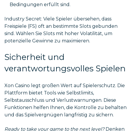
Bedingungen erfüllt sind.
Industry Secret: Viele Spieler übersehen, dass
Freispiele (FS) oft an bestimmte Slots gebunden
sind. Wählen Sie Slots mit hoher Volatilität, um
potenzielle Gewinne zu maximieren.
Sicherheit und
verantwortungsvolles Spielen
Xon Casino legt großen Wert auf Spielerschutz. Die
Plattform bietet Tools wie Selbstlimits,
Selbstausschluss und Verlustwarnungen. Diese
Funktionen helfen Ihnen, die Kontrolle zu behalten
und das Spielvergnügen langfristig zu sichern.
Ready to take your game to the next level?
Denken