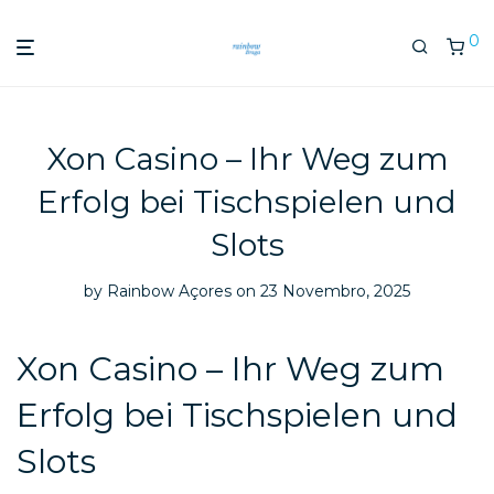
0
Xon Casino – Ihr Weg zum
Erfolg bei Tischspielen und
Slots
by
Rainbow Açores
on 23 Novembro, 2025
Xon Casino – Ihr Weg zum
Erfolg bei Tischspielen und
Slots