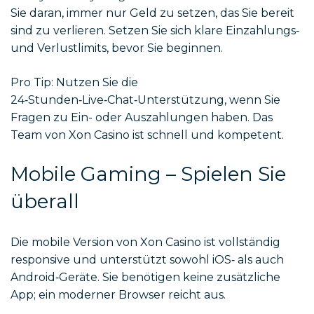
Sie daran, immer nur Geld zu setzen, das Sie bereit
sind zu verlieren. Setzen Sie sich klare Einzahlungs‑
und Verlustlimits, bevor Sie beginnen.
Pro Tip: Nutzen Sie die
24‑Stunden‑Live‑Chat‑Unterstützung, wenn Sie
Fragen zu Ein- oder Auszahlungen haben. Das
Team von Xon Casino ist schnell und kompetent.
Mobile Gaming – Spielen Sie
überall
Die mobile Version von Xon Casino ist vollständig
responsive und unterstützt sowohl iOS‑ als auch
Android‑Geräte. Sie benötigen keine zusätzliche
App; ein moderner Browser reicht aus.