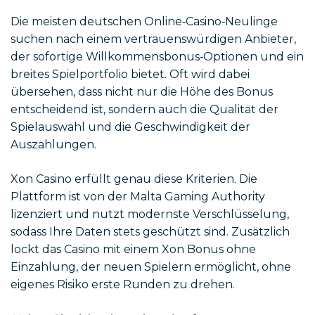
Die meisten deutschen Online‑Casino‑Neulinge
suchen nach einem vertrauenswürdigen Anbieter,
der sofortige Willkommensbonus‑Optionen und ein
breites Spielportfolio bietet. Oft wird dabei
übersehen, dass nicht nur die Höhe des Bonus
entscheidend ist, sondern auch die Qualität der
Spielauswahl und die Geschwindigkeit der
Auszahlungen.
Xon Casino erfüllt genau diese Kriterien. Die
Plattform ist von der Malta Gaming Authority
lizenziert und nutzt modernste Verschlüsselung,
sodass Ihre Daten stets geschützt sind. Zusätzlich
lockt das Casino mit einem Xon Bonus ohne
Einzahlung, der neuen Spielern ermöglicht, ohne
eigenes Risiko erste Runden zu drehen.