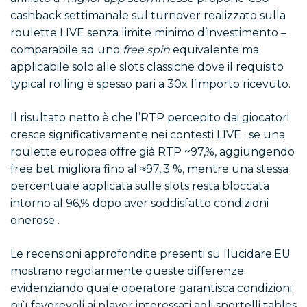
cashback settimanale sul turnover realizzato sulla
roulette LIVE senza limite minimo d’investimento –
comparabile ad uno
free spin
equivalente ma
applicabile solo alle slots classiche dove il requisito
typical rolling è spesso pari a 30x l’importo ricevuto.
Il risultato netto è che l’RTP percepito dai giocatori
cresce significativamente nei contesti LIVE : se una
roulette europea offre già RTP ~97,%, aggiungendo
free bet migliora fino al ≈97,.3 %, mentre una stessa
percentuale applicata sulle slots resta bloccata
intorno al 96,% dopo aver soddisfatto condizioni
onerose .
Le recensioni approfondite presenti su Ilucidare.EU
mostrano regolarmente queste differenze
evidenziando quale operatore garantisca condizioni
più favorevoli ai player interessati agli sportelli tables