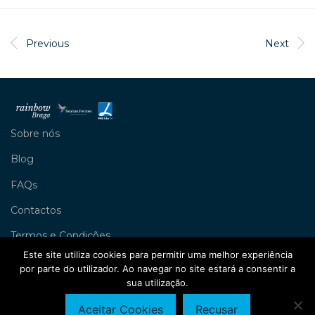
Previous
Next
Sobre nós
Blog
FAQs
Contactos
Termos e Condições
Este site utiliza cookies para permitir uma melhor experiência
Livro de Reclamações
por parte do utilizador. Ao navegar no site estará a consentir a
sua utilização.
Política de Privacidade
©
2026
Rainbow Braga
Aceitar Cookies
Recusar