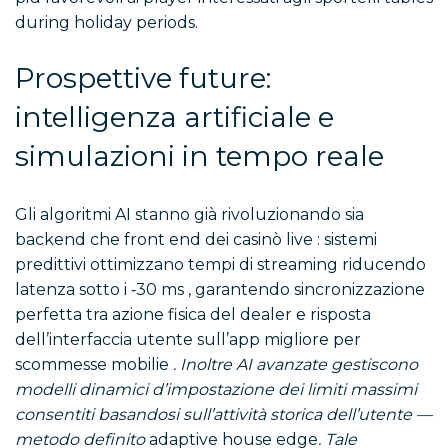
during holiday periods.
Prospettive future:
intelligenza artificiale e
simulazioni in tempo reale
Gli algoritmi AI stanno già rivoluzionando sia
backend che front end dei casinò live : sistemi
predittivi ottimizzano tempi di streaming riducendo
latenza sotto i ‑30 ms , garantendo sincronizzazione
perfetta tra azione fisica del dealer e risposta
dell’interfaccia utente sull’app migliore per
scommesse mobilie
. Inoltre AI avanzate gestiscono
modelli dinamici d’impostazione dei limiti massimi
consentiti basandosi sull’attività storica dell’utente —
metodo definito
adaptive house edge
. Tale