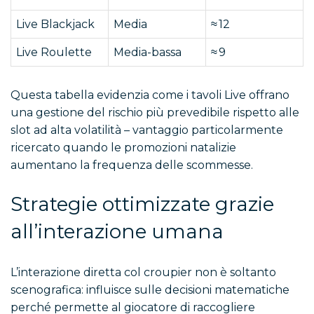
Live Blackjack
Media
≈ 12
Live Roulette
Media-bassa
≈ 9
Questa tabella evidenzia come i tavoli Live offrano
una gestione del rischio più prevedibile rispetto alle
slot ad alta volatilità – vantaggio particolarmente
ricercato quando le promozioni natalizie
aumentano la frequenza delle scommesse.
Strategie ottimizzate grazie
all’interazione umana
L’interazione diretta col croupier non è soltanto
scenografica: influisce sulle decisioni matematiche
perché permette al giocatore di raccogliere