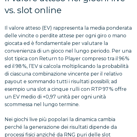
vs. slot online
Il valore atteso (EV) rappresenta la media ponderata
delle vincite o perdite attese per ogni giro o mano
gioca­ta ed è fondamentale per valutare la
convenienza di un gioco nel lungo periodo. Per una
slot tipica con Return to Player compreso tra il 96 %
ed il 98 %, l’EV si calcola moltiplicando la probabilità
di ciascuna combinazione vincente per il relativo
payout e sommando tutti i risultati possibili; ad
esempio una slot a cinque rulli con RTP 97 % offre
un EV medio di +0,97 unità per ogni unità
scommessa nel lungo termine.
Nei giochi live più popolari la dinamica cambia
perché la generazione dei risultati dipende da
processi fisici anziché da RNG puri delle slot