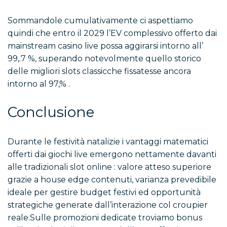
Sommandole cumulativamente ci aspettiamo
quindi che entro il 2029 l’EV complessivo offerto dai
mainstream casino live possa aggirarsi intorno all’​
99,.7 %, superando notevolmente quello storico
delle migliori slots classicche fissatesse ancora
intorno al ​97,% .
Conclusione
Durante le festività natalizie i vantaggi matematici
offerti dai giochi live emergono nettamente davanti
alle tradizionali slot online : valore atteso superiore
grazie a house edge contenuti, varianza prevedibile
ideale per gestire budget festivi ed opportunità
strategiche generate dall’interazione col croupier
reale.Sulle promozioni dedicate troviamo bonus