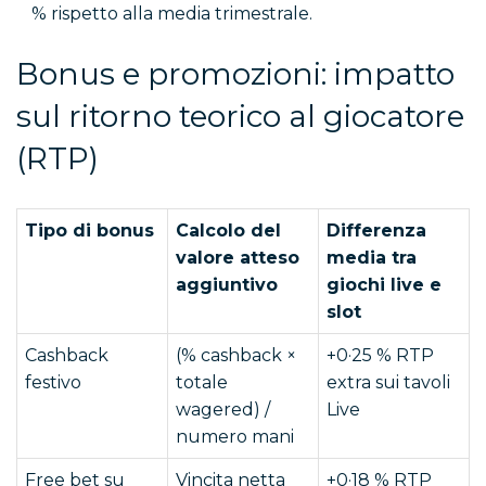
% rispetto alla media trimestrale.
Bonus e promozioni: impatto
sul ritorno teorico al giocatore
(RTP)
Tipo di bonus
Calcolo del
Differenza
valore atteso
media tra
aggiuntivo
giochi live e
slot
Cashback
(% cashback ×
+0·25 % RTP
festivo
totale
extra sui tavoli
wagered) /
Live
numero mani
Free bet su
Vincita netta
+0·18 % RTP