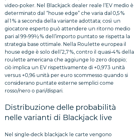
video‑poker. Nel Blackjack dealer reale l’EV medio è
determinato dal “house edge” che varia dal 0,5 %
al 1 % a seconda della variante adottata; così un
giocatore esperto può attendere un ritorno medio
pari al 99‑99½ % dell’importo puntato se rispetta la
strategia base ottimale. Nella Roulette europea il
house edge è solo dell’​2,7 %, contro il quasi‑4 % della
roulette americana che aggiunge lo zero doppio;
ciò implica un EV rispettivamente di +0,973 unità
versus +0,96 unità per euro scommesso quando si
considerano puntate esterne semplici come
rosso/nero o pari/dispari.
Distribuzione delle probabilità
nelle varianti di Blackjack live
Nel single‑deck blackjack le carte vengono