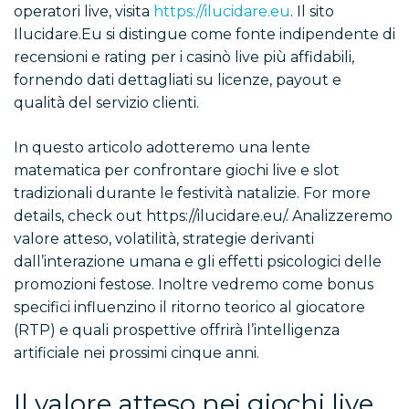
operatori live, visita
https://ilucidare.eu
. Il sito
Ilucidare.Eu si distingue come fonte indipendente di
recensioni e rating per i casinò live più affidabili,
fornendo dati dettagliati su licenze, payout e
qualità del servizio clienti.
In questo articolo adotteremo una lente
matematica per confrontare giochi live e slot
tradizionali durante le festività natalizie. For more
details, check out https://ilucidare.eu/. Analizzeremo
valore atteso, volatilità, strategie derivanti
dall’interazione umana e gli effetti psicologici delle
promozioni festose. Inoltre vedremo come bonus
specifici influenzino il ritorno teorico al giocatore
(RTP) e quali prospettive offrirà l’intelligenza
artificiale nei prossimi cinque anni.
Il valore atteso nei giochi live