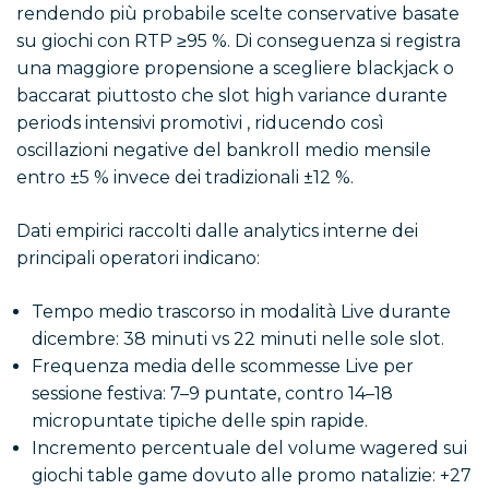
rendendo più probabile scelte conservative basate
su giochi con RTP ≥95 %. Di conseguenza si registra
una maggiore propensione a scegliere blackjack o
baccarat piuttosto che slot high variance durante
periods intensivi promotivi , riducendo così
oscillazioni negative del bankroll medio mensile
entro ±5 % invece dei tradizionali ±12 %.
Dati empirici raccolti dalle analytics interne dei
principali operatori indicano:
Tempo medio trascorso in modalità Live durante
dicembre: 38 minuti vs 22 minuti nelle sole slot.
Frequenza media delle scommesse Live per
sessione festiva: 7–9 puntate, contro 14–18
micropuntate tipiche delle spin rapide.
Incremento percentuale del volume wagered sui
giochi table game dovuto alle promo natalizie: +27