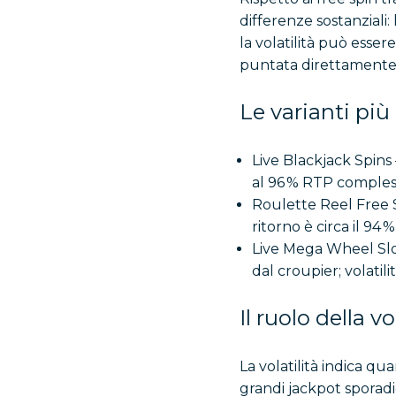
differenze sostanziali
la volatilità può essere
puntata direttamente s
Le varianti più 
Live Blackjack Spins 
al 96 % RTP compless
Roulette Reel Free S
ritorno è circa il 94 
Live Mega Wheel Slot
dal croupier; volatili
Il ruolo della 
La volatilità indica q
grandi jackpot sporadici