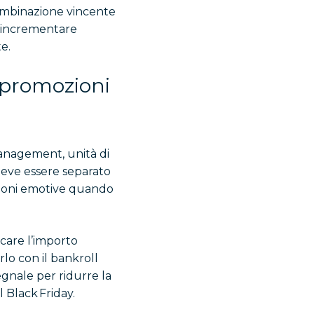
combinazione vincente
le incrementare
e.
e promozioni
management, unità di
 deve essere separato
zioni emotive quando
icare l’importo
rlo con il bankroll
egnale per ridurre la
 Black Friday.