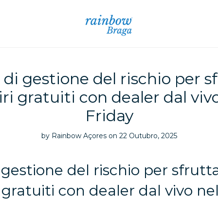
 di gestione del rischio per sf
iri gratuiti con dealer dal viv
Friday
by
Rainbow Açores
on 22 Outubro, 2025
 gestione del rischio per sfrutta
i gratuiti con dealer dal vivo ne