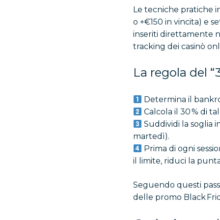
Le tecniche pratiche i
o +€150 in vincita) e 
inseriti direttamente 
tracking dei casinò onl
La regola del “
Determina il bankrol
Calcola il 30 % di ta
Suddividi la soglia 
martedì).
Prima di ogni sessio
il limite, riduci la pu
Seguendo questi passag
delle promo Black Frid