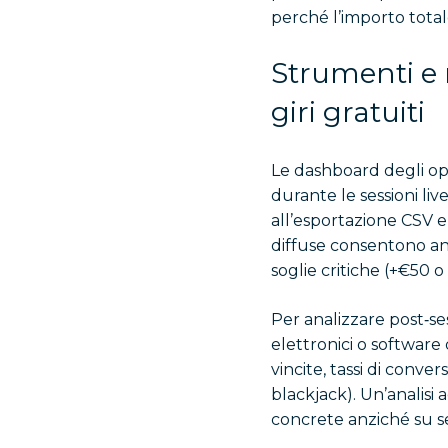
perché l’importo total
Strumenti e 
giri gratuiti
Le dashboard degli op
durante le sessioni liv
all’esportazione CSV e 
diffuse consentono an
soglie critiche (+€50 o
Per analizzare post‑ses
elettronici o software d
vincite, tassi di conve
blackjack). Un’analisi
concrete anziché su 