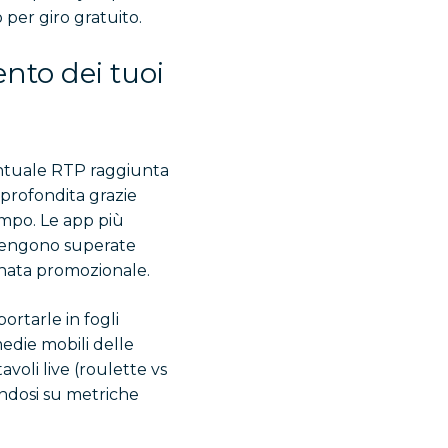
per giro gratuito.
nto dei tuoi
entuale RTP raggiunta
pprofondita grazie
tempo. Le app più
 vengono superate
ornata promozionale.
ortarle in fogli
 medie mobili delle
avoli live (roulette vs
andosi su metriche