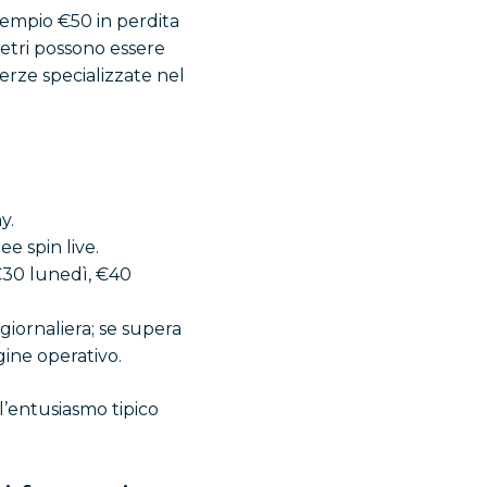
esempio €50 in perdita
metri possono essere
erze specializzate nel
y.
ee spin live.
 €30 lunedì, €40
giornaliera; se supera
gine operativo.
l’entusiasmo tipico