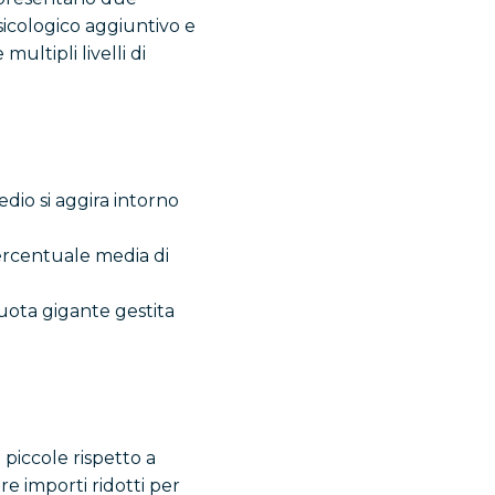
sicologico aggiuntivo e
multipli livelli di
dio si aggira intorno
percentuale media di
uota gigante gestita
piccole rispetto a
are importi ridotti per